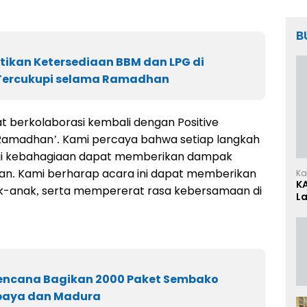
B
tikan Ketersediaan BBM dan LPG di
 Tercukupi selama Ramadhan
 berkolaborasi kembali dengan Positive
Ramadhan’. Kami percaya bahwa setiap langkah
agi kebahagiaan dapat memberikan dampak
n. Kami berharap acara ini dapat memberikan
Ka
K
k-anak, serta mempererat rasa kebersamaan di
L
Kencana Bagikan 2000 Paket Sembako
baya dan Madura