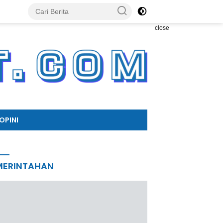
close
OPINI
MERINTAHAN