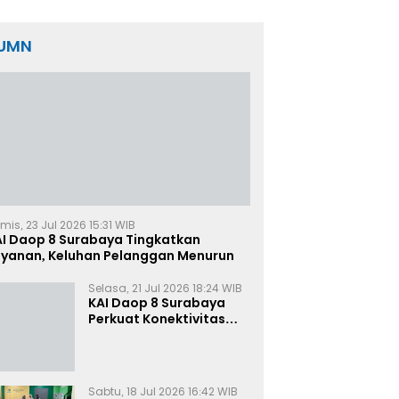
Korban
UMN
mis, 23 Jul 2026 15:31 WIB
AI Daop 8 Surabaya Tingkatkan
ayanan, Keluhan Pelanggan Menurun
Selasa, 21 Jul 2026 18:24 WIB
KAI Daop 8 Surabaya
Perkuat Konektivitas
Transportasi
Terintegrasi di Jawa
Timur
Sabtu, 18 Jul 2026 16:42 WIB