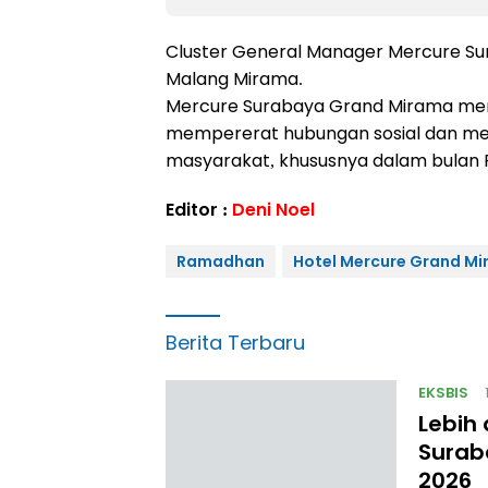
Cluster General Manager Mercure S
Malang Mirama.
Mercure Surabaya Grand Mirama memi
mempererat hubungan sosial dan me
masyarakat, khususnya dalam bulan 
Editor :
Deni Noel
Ramadhan
Hotel Mercure Grand M
Berita Terbaru
EKSBIS
Lebih
Surab
2026