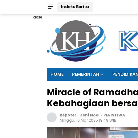
Indeks Berita
close
HOME
PEMERINTAH
PENDIDIKA
Miracle of Ramadha
Kebahagiaan bersa
Repoter :
Deni Noel
-
PERISTIWA
Minggu, 16 Mar 2025 19:49 WIB