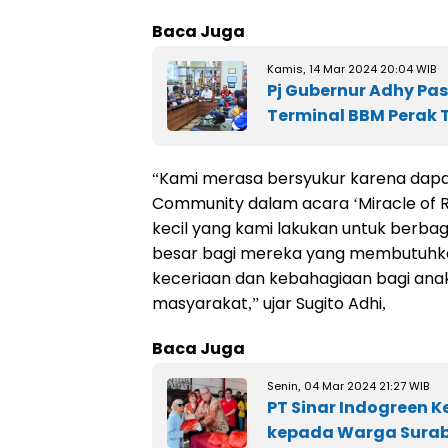
Baca Juga
Kamis, 14 Mar 2024 20:04 WIB
Pj Gubernur Adhy Pas
Terminal BBM Perak
“Kami merasa bersyukur karena dapat
Community dalam acara ‘Miracle of 
kecil yang kami lakukan untuk berb
besar bagi mereka yang membutuhka
keceriaan dan kebahagiaan bagi ana
masyarakat,” ujar Sugito Adhi,
Baca Juga
Senin, 04 Mar 2024 21:27 WIB
PT Sinar Indogreen 
kepada Warga Sura