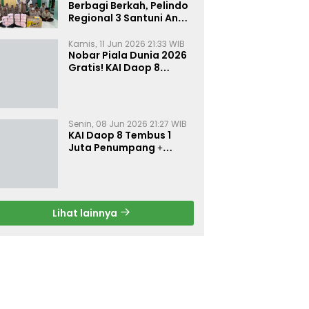
Berbagi Berkah, Pelindo
Regional 3 Santuni Anak
Yatim di Tanjung Perak
Kamis, 11 Jun 2026 21:33 WIB
Nobar Piala Dunia 2026
Gratis! KAI Daop 8
Surabaya Pasang Layar
Besar di 5 Stasiun Ini
Senin, 08 Jun 2026 21:27 WIB
KAI Daop 8 Tembus 1
Juta Penumpang +
Diskon 30% Liburan
Sekolah
Lihat lainnya