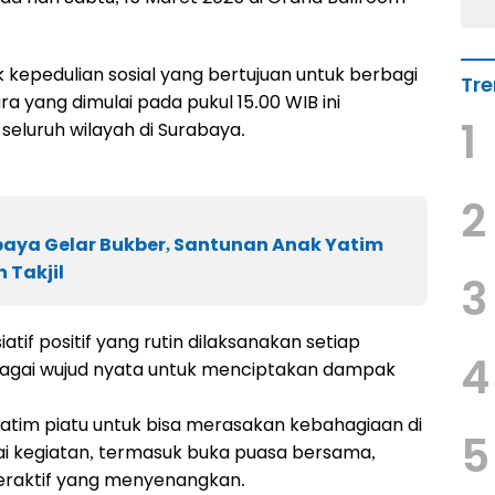
kepedulian sosial yang bertujuan untuk berbagi
Tre
 yang dimulai pada pukul 15.00 WIB ini
1
seluruh wilayah di Surabaya.
2
aya Gelar Bukber, Santunan Anak Yatim
 Takjil
3
atif positif yang rutin dilaksanakan setiap
4
agai wujud nyata untuk menciptakan dampak
atim piatu untuk bisa merasakan kebahagiaan di
5
ai kegiatan, termasuk buka puasa bersama,
teraktif yang menyenangkan.