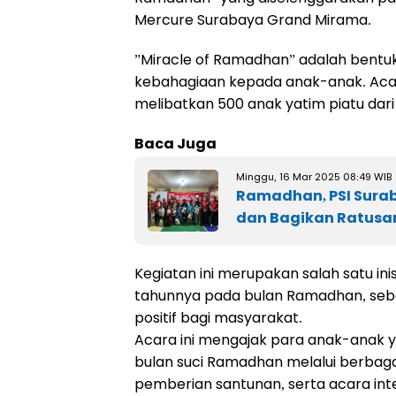
Mercure Surabaya Grand Mirama.
”Miracle of Ramadhan” adalah bentuk 
kebahagiaan kepada anak-anak. Acara
melibatkan 500 anak yatim piatu dari 
Baca Juga
Minggu, 16 Mar 2025 08:49 WIB
Ramadhan, PSI Surab
dan Bagikan Ratusan
Kegiatan ini merupakan salah satu inisi
tahunnya pada bulan Ramadhan, seb
positif bagi masyarakat.
Acara ini mengajak para anak-anak y
bulan suci Ramadhan melalui berbag
pemberian santunan, serta acara in