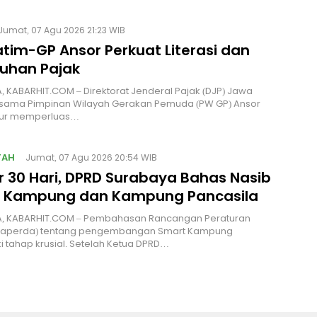
Jumat, 07 Agu 2026 21:23 WIB
tim-GP Ansor Perkuat Literasi dan
uhan Pajak
 KABARHIT.COM – Direktorat Jenderal Pajak (DJP) Jawa
rsama Pimpinan Wilayah Gerakan Pemuda (PW GP) Ansor
ur memperluas…
TAH
Jumat, 07 Agu 2026 20:54 WIB
r 30 Hari, DPRD Surabaya Bahas Nasib
 Kampung dan Kampung Pancasila
, KABARHIT.COM – Pembahasan Rancangan Peraturan
Raperda) tentang pengembangan Smart Kampung
tahap krusial. Setelah Ketua DPRD…