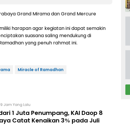
urabaya Grand Mirama dan Grand Mercure
liki harapan agar kegiatan ini dapat semakin
nciptakan suasana saling mendukung di
Ramadhan yang penuh rahmat ini.
irama
Miracle of Ramadhan
19 Jam Yang Lalu
 dari 1 Juta Penumpang, KAI Daop 8
aya Catat Kenaikan 3% pada Juli