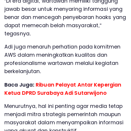
“Di era digital, wartawan memiliki tanggung
jawab besar untuk menyaring informasi yang
benar dan mencegah penyebaran hoaks yang
dapat memecah belah masyarakat,”
tegasnya.
Adi juga menaruh perhatian pada komitmen
AWS dalam meningkatkan kualitas dan
profesionalisme wartawan melalui kegiatan
berkelanjutan.
Baca Juga:
Ribuan Pelayat Antar Kepergian
Ketua DPRD Surabaya Adi Sutarwijono
Menurutnya, hal ini penting agar media tetap
menjadi mitra strategis pemerintah maupun
masyarakat dalam menyampaikan informasi
yang akurat dan konstruktif.