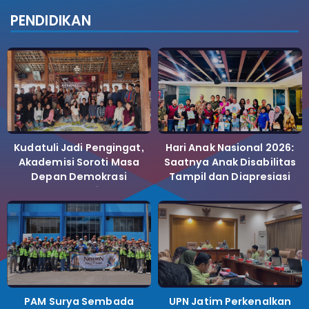
PENDIDIKAN
Kudatuli Jadi Pengingat,
Hari Anak Nasional 2026:
Akademisi Soroti Masa
Saatnya Anak Disabilitas
Depan Demokrasi
Tampil dan Diapresiasi
Indonesia
PAM Surya Sembada
UPN Jatim Perkenalkan