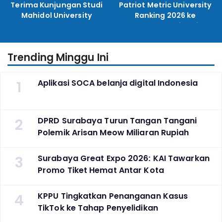
Terima Kunjungan Studi
Patriot Metric University
Mahidol University
Ranking 2026 ke
Perguruan Tinggi
Indonesia
Trending Minggu Ini
1
Aplikasi SOCA belanja digital Indonesia
2
DPRD Surabaya Turun Tangan Tangani
Polemik Arisan Meow Miliaran Rupiah
3
Surabaya Great Expo 2026: KAI Tawarkan
Promo Tiket Hemat Antar Kota
4
KPPU Tingkatkan Penanganan Kasus
TikTok ke Tahap Penyelidikan