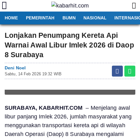
HOME
PEMERINTAH
BUMN
NASIONAL
INTERNASI
Lonjakan Penumpang Kereta Api
Warnai Awal Libur Imlek 2026 di Daop
8 Surabaya
Deni Noel
Sabtu, 14 Feb 2026 19:32 WIB
SURABAYA, KABARHIT.COM
– Menjelang awal
libur panjang Imlek 2026, jumlah masyarakat yang
menggunakan transportasi kereta api di wilayah
Daerah Operasi (Daop) 8 Surabaya mengalami