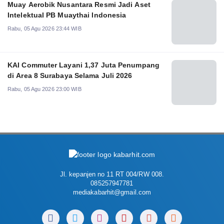
Muay Aerobik Nusantara Resmi Jadi Aset
Intelektual PB Muaythai Indonesia
Rabu, 05 Agu 2026 23:44 WIB
KAI Commuter Layani 1,37 Juta Penumpang
di Area 8 Surabaya Selama Juli 2026
Rabu, 05 Agu 2026 23:00 WIB
Jl. kepanjen no 11 RT 004/RW 008.
085257947781
mediakabarhit@gmail.com