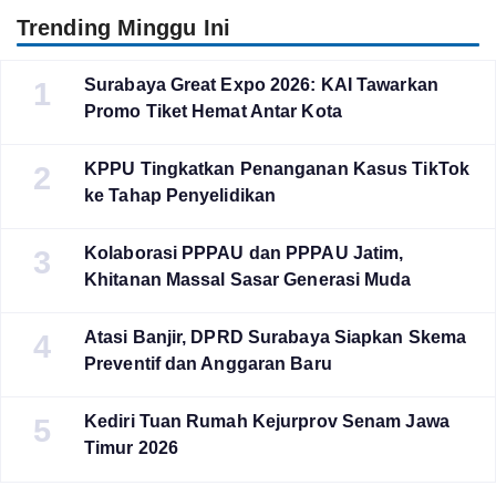
Trending Minggu Ini
Surabaya Great Expo 2026: KAI Tawarkan
1
Promo Tiket Hemat Antar Kota
KPPU Tingkatkan Penanganan Kasus TikTok
2
ke Tahap Penyelidikan
Kolaborasi PPPAU dan PPPAU Jatim,
3
Khitanan Massal Sasar Generasi Muda
Atasi Banjir, DPRD Surabaya Siapkan Skema
4
Preventif dan Anggaran Baru
Kediri Tuan Rumah Kejurprov Senam Jawa
5
Timur 2026