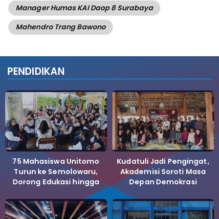
Manager Humas KAI Daop 8 Surabaya
Mahendro Trang Bawono
PENDIDIKAN
75 Mahasiswa Unitomo
Kudatuli Jadi Pengingat,
Turun ke Semolowaru,
Akademisi Soroti Masa
Dorong Edukasi hingga
Depan Demokrasi
Bank Sampah
Indonesia