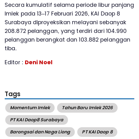
Secara kumulatif selama periode libur panjang
Imlek pada 13–17 Februari 2026, KAI Daop 8
Surabaya diproyeksikan melayani sebanyak
208.872 pelanggan, yang terdiri dari 104.990
pelanggan berangkat dan 103.882 pelanggan
tiba.
Editor :
Deni Noel
Tags
Momentum Imlek
Tahun Baru Imlek 2026
PT KAI Daop8 Surabaya
Barongsai dan Naga Liong
PT KAI Daop 8