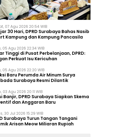
t, 07 Agu 2026 20:54 WIB
ejar 30 Hari, DPRD Surabaya Bahas Nasib
rt Kampung dan Kampung Pancasila
, 05 Agu 2026 22:34 WIB
r Tinggi di Pusat Perbelanjaan, DPRD:
gan Perkuat Isu Kericuhan
, 05 Agu 2026 22:20 WIB
eksi Baru Perumda Air Minum Surya
bada Surabaya Resmi Dilantik
, 03 Agu 2026 20:11 WIB
si Banjir, DPRD Surabaya Siapkan Skema
ventif dan Anggaran Baru
s, 30 Jul 2026 15:29 WIB
D Surabaya Turun Tangan Tangani
emik Arisan Meow Miliaran Rupiah