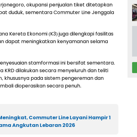
jonegoro, okupansi penjualan tiket ditetapkan
empat duduk, sementara Commuter Line Jenggala
 Kereta Ekonomi (K3) juga dilengkapi fasilitas
apkan dapat meningkatkan kenyamanan selama
yesuaian stamformasi ini bersifat sementara.
KRD dilakukan secara menyeluruh dan teliti
, khususnya pada sistem pengereman dan
mbali dioperasikan secara penuh.
Meningkat, Commuter Line Layani Hampir 1
ama Angkutan Lebaran 2026