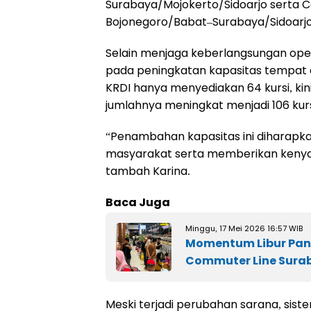
Surabaya/Mojokerto/Sidoarjo serta C
Bojonegoro/Babat–Surabaya/Sidoarjo
Selain menjaga keberlangsungan ope
pada peningkatan kapasitas tempat d
KRDI hanya menyediakan 64 kursi, kini
jumlahnya meningkat menjadi 106 kurs
“Penambahan kapasitas ini diharap
masyarakat serta memberikan kenya
tambah Karina.
Baca Juga
Minggu, 17 Mei 2026 16:57 WIB
Momentum Libur Panj
Commuter Line Sura
Meski terjadi perubahan sarana, sist