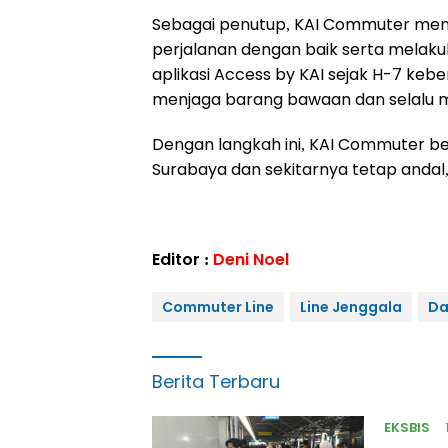
Sebagai penutup, KAI Commuter me
perjalanan dengan baik serta melaku
aplikasi Access by KAI sejak H-7 ke
menjaga barang bawaan dan selalu 
Dengan langkah ini, KAI Commuter ber
Surabaya dan sekitarnya tetap andal
Editor :
Deni Noel
Commuter Line
Line Jenggala
Da
Berita Terbaru
EKSBIS