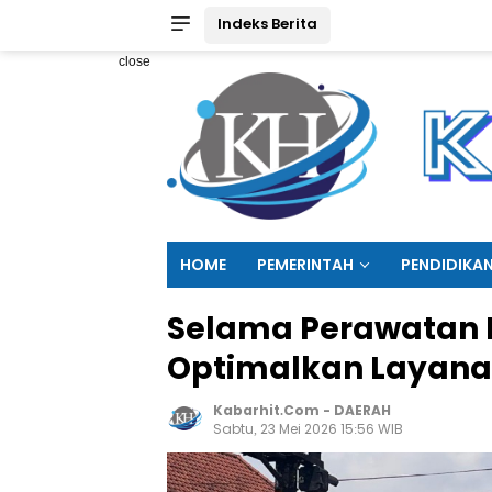
Indeks Berita
close
HOME
PEMERINTAH
PENDIDIKA
Selama Perawatan 
Optimalkan Layana
Kabarhit.com
-
DAERAH
Sabtu, 23 Mei 2026 15:56 WIB