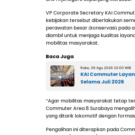
VP Corporate Secretary KAI Commut
kebijakan tersebut diberlakukan se
perawatan besar (konservasi) pada ar
diambil untuk menjaga kualitas layan
mobilitas masyarakat.
Baca Juga
Rabu, 05 Agu 2026 23:00 WIB
KAI Commuter Layani
Selama Juli 2026
“Agar mobilitas masyarakat tetap te
Commuter Area 8 Surabaya mengalih
yang ditarik lokomotif dengan formasi 
Pengalihan ini diterapkan pada Comm