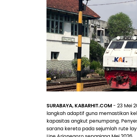
SURABAYA, KABARHIT.COM
- 23 Mei 
langkah adaptif guna memastikan ke
kapasitas angkut penumpang. Penyesu
sarana kereta pada sejumlah rute 
Line Arjonegoro sepanjang Mei 2026.