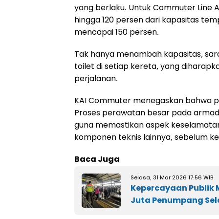
yang berlaku. Untuk Commuter Line Ar
hingga 120 persen dari kapasitas t
mencapai 150 persen.
Tak hanya menambah kapasitas, sarana
toilet di setiap kereta, yang dihar
perjalanan.
KAI Commuter menegaskan bahwa pen
Proses perawatan besar pada armada 
guna memastikan aspek keselamatan
komponen teknis lainnya, sebelum ke
Baca Juga
Selasa, 31 Mar 2026 17:56 WIB
Kepercayaan Publik 
Juta Penumpang Sel