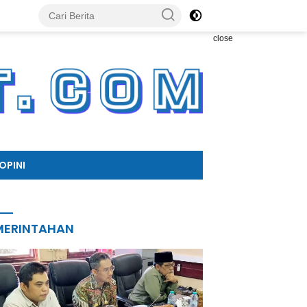
close
OPINI
MERINTAHAN