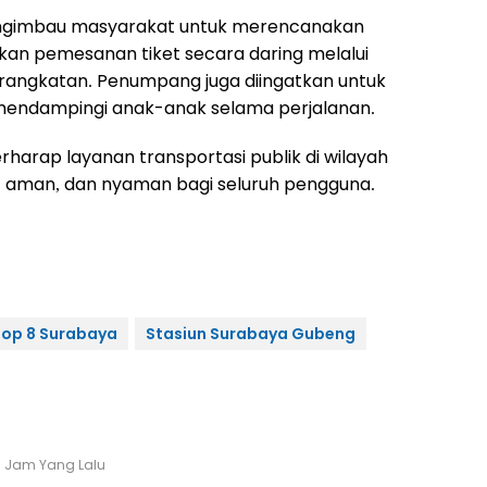
ngimbau masyarakat untuk merencanakan
kan pemesanan tiket secara daring melalui
berangkatan. Penumpang juga diingatkan untuk
mendampingi anak-anak selama perjalanan.
harap layanan transportasi publik di wilayah
, aman, dan nyaman bagi seluruh pengguna.
op 8 Surabaya
Stasiun Surabaya Gubeng
1 Jam Yang Lalu