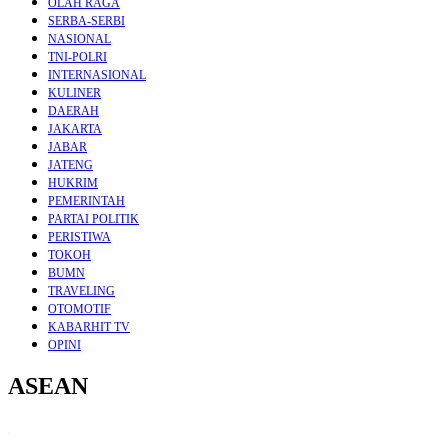
OLAH RAGA
SERBA-SERBI
NASIONAL
TNI-POLRI
INTERNASIONAL
KULINER
DAERAH
JAKARTA
JABAR
JATENG
HUKRIM
PEMERINTAH
PARTAI POLITIK
PERISTIWA
TOKOH
BUMN
TRAVELING
OTOMOTIF
KABARHIT TV
OPINI
ASEAN