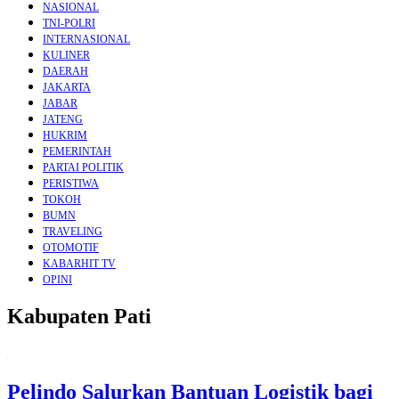
NASIONAL
TNI-POLRI
INTERNASIONAL
KULINER
DAERAH
JAKARTA
JABAR
JATENG
HUKRIM
PEMERINTAH
PARTAI POLITIK
PERISTIWA
TOKOH
BUMN
TRAVELING
OTOMOTIF
KABARHIT TV
OPINI
Kabupaten Pati
Pelindo Salurkan Bantuan Logistik bagi