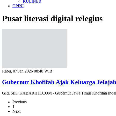
KULINER
OPINI
Pusat literasi digital relegius
Rabu, 07 Jan 2026 08:48 WIB
Gubernur Khofifah Ajak Keluarga Jelajahi
GRESIK, KABARHIT.COM - Gubernur Jawa Timur Khofifah Indar Para
Previous
1
Next