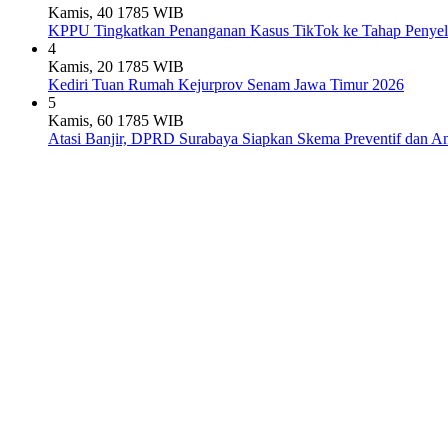
Kamis, 40 1785 WIB
KPPU Tingkatkan Penanganan Kasus TikTok ke Tahap Penyel
4
Kamis, 20 1785 WIB
Kediri Tuan Rumah Kejurprov Senam Jawa Timur 2026
5
Kamis, 60 1785 WIB
Atasi Banjir, DPRD Surabaya Siapkan Skema Preventif dan A