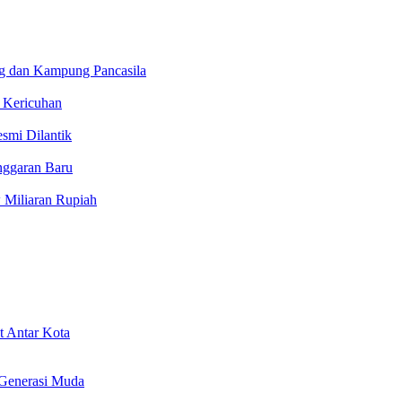
g dan Kampung Pancasila
u Kericuhan
smi Dilantik
nggaran Baru
Miliaran Rupiah
 Antar Kota
 Generasi Muda