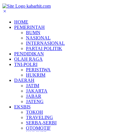
HOME
PEMERINTAH
BUMN
NASIONAL
INTERNASIONAL
PARTAI POLITIK
PENDIDIKAN
OLAH RAGA
TNI-POLRI
PERISTIWA
HUKRIM
DAERAH
JATIM
JAKARTA
JABAR
JATENG
EKSBIS
TOKOH
TRAVELING
SERBA-SERBI
OTOMOTIF