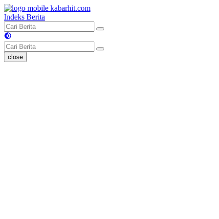
Indeks Berita
close