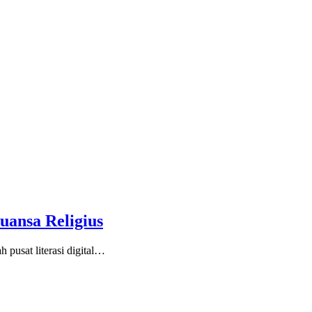
uansa Religius
usat literasi digital…