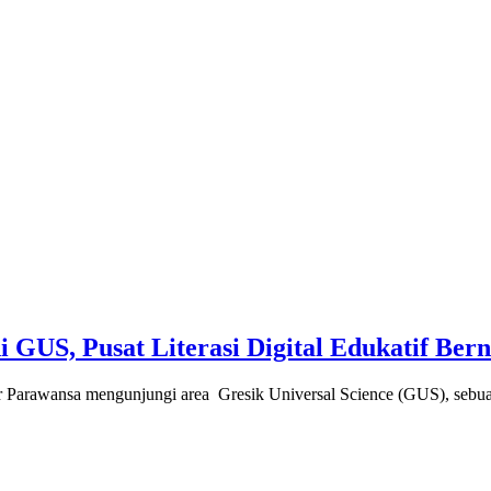
 GUS, Pusat Literasi Digital Edukatif Bern
wansa mengunjungi area Gresik Universal Science (GUS), sebuah p