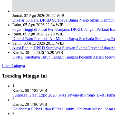
Jumat, 07 Agu 2026 20:54 WIB
Dikejar 30 Hari, DPRD Surabaya Bahas Nasib Smart Kampun
Rabu, 05 Agu 2026 22:34 WIB
Pagar Tinggi di Pusat Perbelanjaan, DPRD: Jangan Perkuat Is
Rabu, 05 Agu 2026 22:20 WIB
Direksi Baru Perumda Air Minum Surya Sembada Surabaya Re
Senin, 03 Agu 2026 20:11 WIB
Atasi Banjir, DPRD Surabaya Siapkan Skema Preventif dan A
Kamis, 30 Jul 2026 15:29 WIB
DPRD Surabaya Turun Tangan Tangani Polemik Arisan Meow 
Lihat Lainnya
Trending Minggu Ini
1
Kamis, 00 1785 WIB
Surabaya Great Expo 2026: KAI Tawarkan Promo Tiket Hemat
2
Kamis, 20 1786 WIB
Kolaborasi PPPAU dan PPPAU Jatim, Khitanan Massal Sasar
3