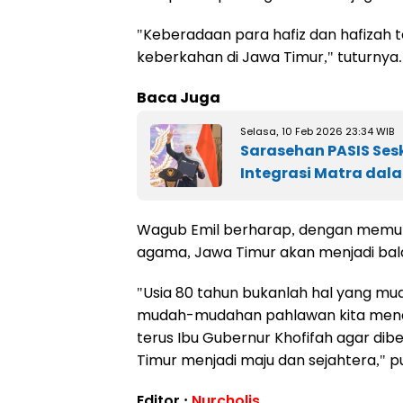
"Keberadaan para hafiz dan hafizah 
keberkahan di Jawa Timur," tuturnya
Baca Juga
Selasa, 10 Feb 2026 23:34 WIB
Sarasehan PASIS Sesk
Integrasi Matra dal
Wagub Emil berharap, dengan memulia
agama, Jawa Timur akan menjadi bal
"Usia 80 tahun bukanlah hal yang mud
mudah-mudahan pahlawan kita menda
terus Ibu Gubernur Khofifah agar d
Timur menjadi maju dan sejahtera," 
Editor :
Nurcholis