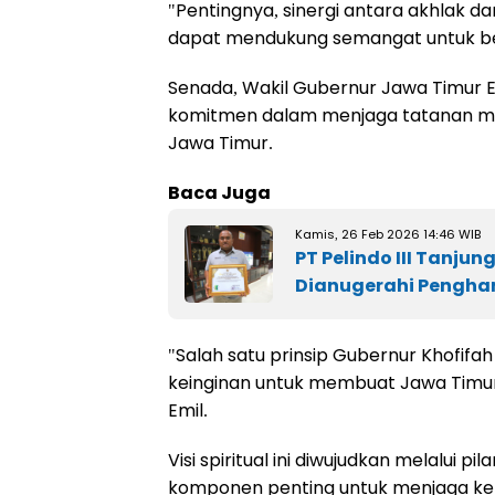
"Pentingnya, sinergi antara akhlak dan
dapat mendukung semangat untuk b
Senada, Wakil Gubernur Jawa Timur 
komitmen dalam menjaga tatanan mor
Jawa Timur.
Baca Juga
Kamis, 26 Feb 2026 14:46 WIB
PT Pelindo III Tanjun
Dianugerahi Pengha
"Salah satu prinsip Gubernur Khofif
keinginan untuk membuat Jawa Timur itu
Emil.
Visi spiritual ini diwujudkan melalui p
komponen penting untuk menjaga ke