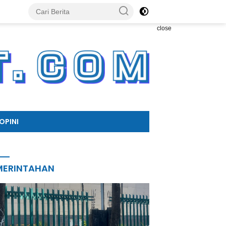
close
OPINI
MERINTAHAN