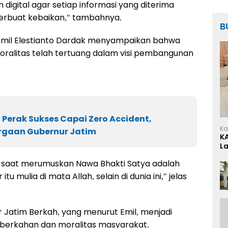
 digital agar setiap informasi yang diterima
erbuat kebaikan," tambahnya.
B
Emil Elestianto Dardak menyampaikan bahwa
alitas telah tertuang dalam visi pembangunan
g Perak Sukses Capai Zero Accident,
Ka
rgaan Gubernur Jatim
K
L
ah saat merumuskan Nawa Bhakti Satya adalah
 mulia di mata Allah, selain di dunia ini," jelas
ilar Jatim Berkah, yang menurut Emil, menjadi
berkahan dan moralitas masyarakat.