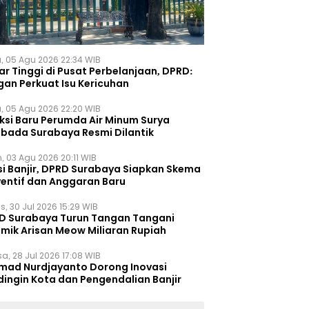
, 05 Agu 2026 22:34 WIB
r Tinggi di Pusat Perbelanjaan, DPRD:
gan Perkuat Isu Kericuhan
, 05 Agu 2026 22:20 WIB
eksi Baru Perumda Air Minum Surya
bada Surabaya Resmi Dilantik
, 03 Agu 2026 20:11 WIB
si Banjir, DPRD Surabaya Siapkan Skema
ventif dan Anggaran Baru
s, 30 Jul 2026 15:29 WIB
D Surabaya Turun Tangan Tangani
emik Arisan Meow Miliaran Rupiah
a, 28 Jul 2026 17:08 WIB
mad Nurdjayanto Dorong Inovasi
dingin Kota dan Pengendalian Banjir