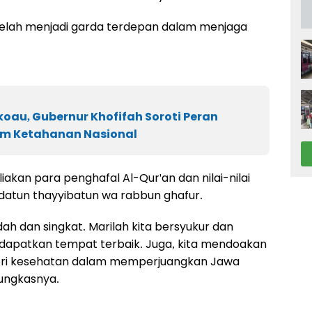
telah menjadi garda terdepan dalam menjaga
.
oau, Gubernur Khofifah Soroti Peran
am Ketahanan Nasional
kan para penghafal Al-Qur'an dan nilai-nilai
datun thayyibatun wa rabbun ghafur.
ah dan singkat. Marilah kita bersyukur dan
patkan tempat terbaik. Juga, kita mendoakan
iberi kesehatan dalam memperjuangkan Jawa
pungkasnya.