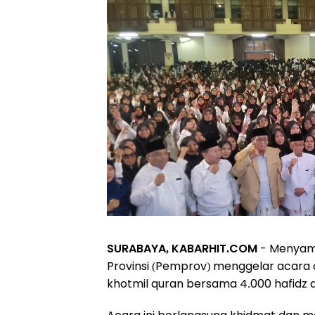
SURABAYA, KABARHIT.COM
- Menyamb
Provinsi (Pemprov) menggelar acara d
khotmil quran bersama 4.000 hafidz 