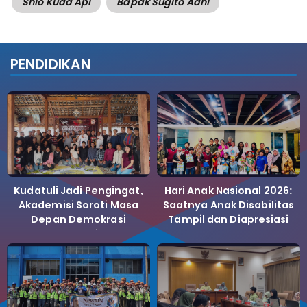
Shio Kuda Api
Bapak Sugito Adhi
PENDIDIKAN
Kudatuli Jadi Pengingat,
Hari Anak Nasional 2026:
Akademisi Soroti Masa
Saatnya Anak Disabilitas
Depan Demokrasi
Tampil dan Diapresiasi
Indonesia