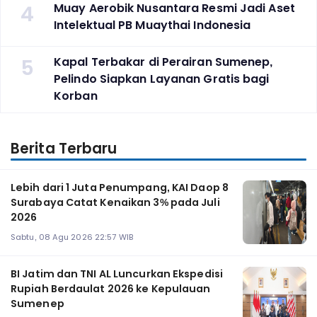
4
Muay Aerobik Nusantara Resmi Jadi Aset
Intelektual PB Muaythai Indonesia
5
Kapal Terbakar di Perairan Sumenep,
Pelindo Siapkan Layanan Gratis bagi
Korban
Berita Terbaru
Lebih dari 1 Juta Penumpang, KAI Daop 8
Surabaya Catat Kenaikan 3% pada Juli
2026
Sabtu, 08 Agu 2026 22:57 WIB
BI Jatim dan TNI AL Luncurkan Ekspedisi
Rupiah Berdaulat 2026 ke Kepulauan
Sumenep