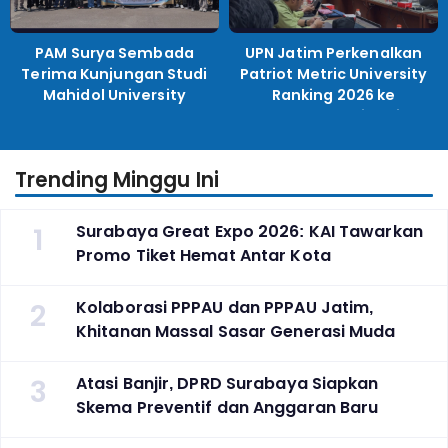
PAM Surya Sembada
UPN Jatim Perkenalkan
Terima Kunjungan Studi
Patriot Metric University
Mahidol University
Ranking 2026 ke
Perguruan Tinggi
Indonesia
Trending Minggu Ini
1
Surabaya Great Expo 2026: KAI Tawarkan
Promo Tiket Hemat Antar Kota
2
Kolaborasi PPPAU dan PPPAU Jatim,
Khitanan Massal Sasar Generasi Muda
3
Atasi Banjir, DPRD Surabaya Siapkan
Skema Preventif dan Anggaran Baru