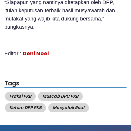
“Siapapun yang nantinya ditetapkan oleh DPP,
itulah keputusan terbaik hasil musyawarah dan
mufakat yang wajib kita dukung bersama,”
pungkasnya.
Deni Noel
Editor :
Tags
Fraksi PKB
Muscab DPC PKB
Ketum DPP PKB
Musyafak Rouf