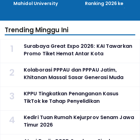
Mahidol University
Ranking 2026 ke
Perguruan Tinggi
Indonesia
Trending Minggu Ini
1
Surabaya Great Expo 2026: KAI Tawarkan
Promo Tiket Hemat Antar Kota
2
Kolaborasi PPPAU dan PPPAU Jatim,
Khitanan Massal Sasar Generasi Muda
3
KPPU Tingkatkan Penanganan Kasus
TikTok ke Tahap Penyelidikan
4
Kediri Tuan Rumah Kejurprov Senam Jawa
Timur 2026