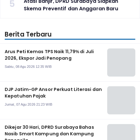
5
Atasi Banjir, DPRD Surabaya Siapkan
Skema Preventif dan Anggaran Baru
Berita Terbaru
Arus Peti Kemas TPS Naik 11,79% di Juli
2026, Ekspor Jadi Penopang
Sabtu, 08 Agu 2026 12:35 WIB
DJP Jatim-GP Ansor Perkuat Literasi dan
Kepatuhan Pajak
Jumat, 07 Agu 2026 21:23 WIB
Dikejar 30 Hari, DPRD Surabaya Bahas
Nasib Smart Kampung dan Kampung