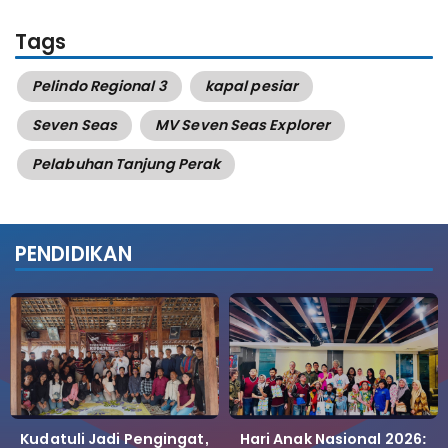
Tags
Pelindo Regional 3
kapal pesiar
Seven Seas
MV Seven Seas Explorer
Pelabuhan Tanjung Perak
PENDIDIKAN
Kudatuli Jadi Pengingat,
Hari Anak Nasional 2026: