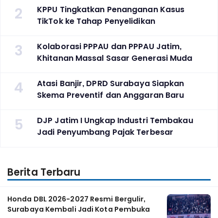
2
KPPU Tingkatkan Penanganan Kasus
TikTok ke Tahap Penyelidikan
3
Kolaborasi PPPAU dan PPPAU Jatim,
Khitanan Massal Sasar Generasi Muda
4
Atasi Banjir, DPRD Surabaya Siapkan
Skema Preventif dan Anggaran Baru
5
DJP Jatim I Ungkap Industri Tembakau
Jadi Penyumbang Pajak Terbesar
Berita Terbaru
Honda DBL 2026-2027 Resmi Bergulir,
Surabaya Kembali Jadi Kota Pembuka