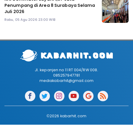
Penumpang di Area 8 Surabaya Selama
Juli 2026
Rabu, 05 Agu 2026 23:00 WIB
Jl. kepanjen no 11 RT 004/RW 008.
085257947781
mediakabarhit@gmail.com
©2026 kabarhit.com