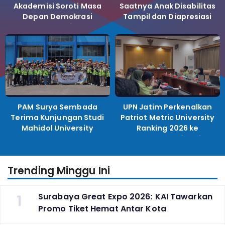
Akademisi Soroti Masa
Saatnya Anak Disabilitas
Depan Demokrasi
Tampil dan Diapresiasi
Indonesia
PAM Surya Sembada
UPN Jatim Perkenalkan
Terima Kunjungan Studi
Patriot Metric University
Mahidol University
Ranking 2026 ke
Perguruan Tinggi
Indonesia
Trending Minggu Ini
1
Surabaya Great Expo 2026: KAI Tawarkan
Promo Tiket Hemat Antar Kota