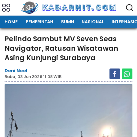
HOME
PEMERINTAH
BUMN
NASIONAL
INTERNASI
Pelindo Sambut MV Seven Seas
Navigator, Ratusan Wisatawan
Asing Kunjungi Surabaya
Deni Noel
Rabu, 03 Jun 2026 11:08 WIB