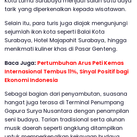
Kota Lama Surabaya menjadi salah satu daya
tarik yang diperkenalkan kepada wisatawan.
Selain itu, para turis juga diajak mengunjungi
sejumlah ikon kota seperti Balai Kota
Surabaya, Hotel Majapahit Surabaya, hingga
menikmati kuliner khas di Pasar Genteng.
Baca Juga:
Pertumbuhan Arus Peti Kemas
Internasional Tembus 11%, Sinyal Positif bagi
Ekonomi Indonesia
Sebagai bagian dari penyambutan, suasana
hangat juga terasa di Terminal Penumpang
Gapura Surya Nusantara dengan penampilan
seni budaya. Tarian tradisional serta alunan
musik daerah seperti angklung ditampilkan
untuk memperkenalkan kekayaan budaya