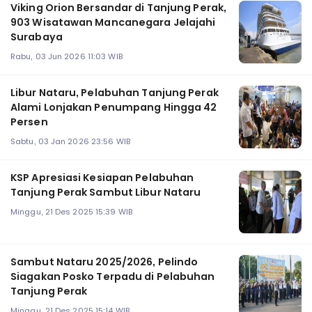
Viking Orion Bersandar di Tanjung Perak,
903 Wisatawan Mancanegara Jelajahi
Surabaya
Rabu, 03 Jun 2026 11:03 WIB
Libur Nataru, Pelabuhan Tanjung Perak
Alami Lonjakan Penumpang Hingga 42
Persen
Sabtu, 03 Jan 2026 23:56 WIB
KSP Apresiasi Kesiapan Pelabuhan
Tanjung Perak Sambut Libur Nataru
Minggu, 21 Des 2025 15:39 WIB
Sambut Nataru 2025/2026, Pelindo
Siagakan Posko Terpadu di Pelabuhan
Tanjung Perak
Minggu, 21 Des 2025 15:14 WIB