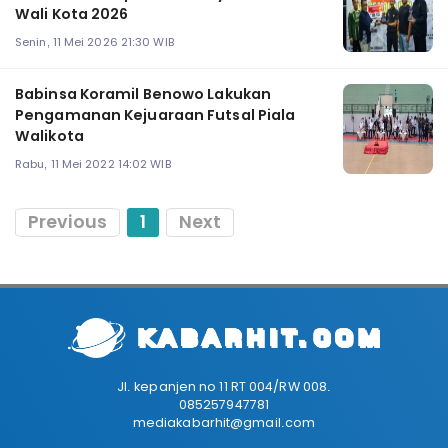
Wali Kota 2026
Senin, 11 Mei 2026 21:30 WIB
Babinsa Koramil Benowo Lakukan
Pengamanan Kejuaraan Futsal Piala
Walikota
Rabu, 11 Mei 2022 14:02 WIB
Previous
1
Next
Jl. kepanjen no 11 RT 004/RW 008.
085257947781
mediakabarhit@gmail.com