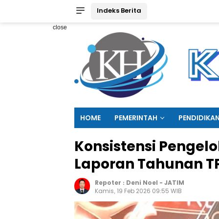
Indeks Berita
close
HOME
PEMERINTAH
PENDIDIKA
Konsistensi Pengelo
Laporan Tahunan TP
Repoter :
Deni Noel
-
JATIM
Kamis, 19 Feb 2026 09:55 WIB