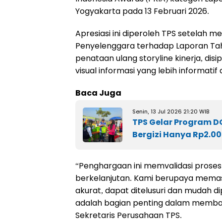
Yogyakarta pada 13 Februari 2026.
Apresiasi ini diperoleh TPS setelah 
Penyelenggara terhadap Laporan Tah
penataan ulang storyline kinerja, dis
visual informasi yang lebih informatif
Baca Juga
Senin, 13 Jul 2026 21:20 WIB
TPS Gelar Program D
Bergizi Hanya Rp2.0
“Penghargaan ini memvalidasi proses
berkelanjutan. Kami berupaya memast
akurat, dapat ditelusuri dan mudah 
adalah bagian penting dalam membang
Sekretaris Perusahaan TPS.