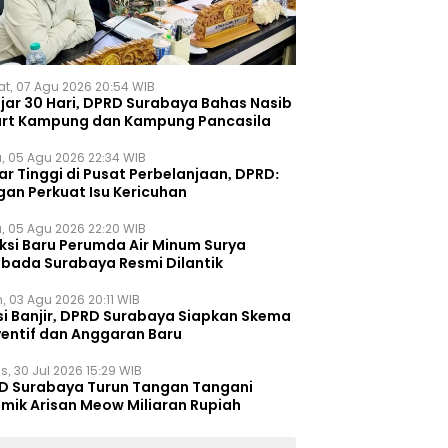
t, 07 Agu 2026 20:54 WIB
ejar 30 Hari, DPRD Surabaya Bahas Nasib
rt Kampung dan Kampung Pancasila
, 05 Agu 2026 22:34 WIB
r Tinggi di Pusat Perbelanjaan, DPRD:
gan Perkuat Isu Kericuhan
, 05 Agu 2026 22:20 WIB
eksi Baru Perumda Air Minum Surya
bada Surabaya Resmi Dilantik
, 03 Agu 2026 20:11 WIB
si Banjir, DPRD Surabaya Siapkan Skema
ventif dan Anggaran Baru
s, 30 Jul 2026 15:29 WIB
D Surabaya Turun Tangan Tangani
emik Arisan Meow Miliaran Rupiah