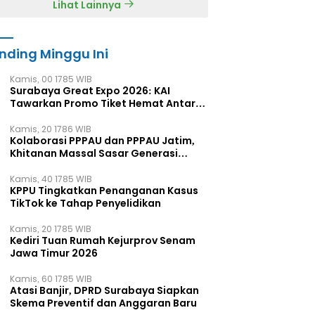
Lihat Lainnya
nding Minggu Ini
Kamis, 00 1785 WIB
Surabaya Great Expo 2026: KAI
Tawarkan Promo Tiket Hemat Antar
Kota
Kamis, 20 1786 WIB
Kolaborasi PPPAU dan PPPAU Jatim,
Khitanan Massal Sasar Generasi
Muda
Kamis, 40 1785 WIB
KPPU Tingkatkan Penanganan Kasus
TikTok ke Tahap Penyelidikan
Kamis, 20 1785 WIB
Kediri Tuan Rumah Kejurprov Senam
Jawa Timur 2026
Kamis, 60 1785 WIB
Atasi Banjir, DPRD Surabaya Siapkan
Skema Preventif dan Anggaran Baru