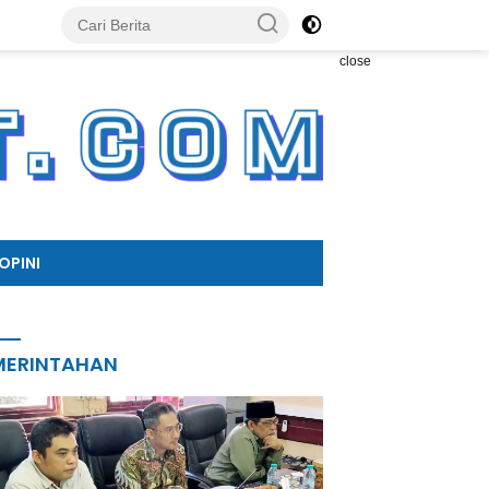
close
OPINI
MERINTAHAN