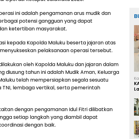
perasi ini adalah pengamanan arus mudik dan
B
 berbagai potensi gangguan yang dapat
an ketertiban masyarakat.
si kepada Kapolda Maluku beserta jajaran atas
 menyukseskan pelaksanaan operasi tersebut.
dilakukan oleh Kapolda Maluku dan jajaran dalam
g diusung tahun ini adalah Mudik Aman, Keluarga
Ka
 Maluku telah mempersiapkan segala sesuatu
K
 TNI, lembaga vertikal, serta pemerintah
L
aitan dengan pengamanan Idul Fitri dilibatkan
ingga setiap langkah yang diambil dapat
koordinasi dengan baik.