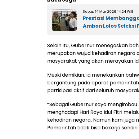
Sabtu, 14 Mar 2026 14:24 WIB
Prestasi Membanggak
Ambon Lolos Seleksi 
Selain itu, Gubernur menegaskan ba
merupakan wujud kehadiran negara
masyarakat yang akan merayakan Idul 
Meski demikian, ia menekankan bah
bergantung pada aparat pemerintah
partisipasi aktif dari seluruh masyara
“Sebagai Gubernur saya mengimba
menghadapi Hari Raya Idul Fitri melal
kehadiran negara. Namun kami juga 
Pemerintah tidak bisa bekerja sendir