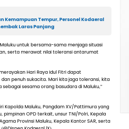
an Kemampuan Tempur, Personel Kodaeral
enembak Laras Panjang
 Maluku untuk bersama-sama menjaga situasi
 serta merawat nilai toleransi antarumat
merayakan Hari Raya Idul Fitri dapat
n penuh sukacita. Mari kita jaga toleransi, kita
a sebagai sesama orang basudara di Maluku,”
adiri Kapolda Maluku, Pangdam XV/Pattimura yang
, pimpinan OPD terkait, unsur TNI/Polri, Kepala
gama Provinsi Maluku, Kepala Kantor SAR, serta
.(@Dispen Kodaeral lX).