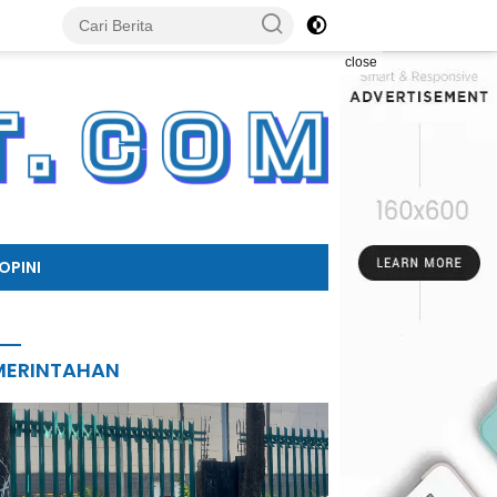
close
OPINI
MERINTAHAN