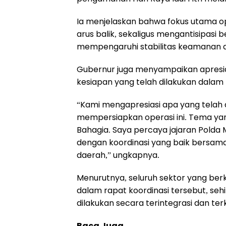
Ia menjelaskan bahwa fokus utama o
arus balik, sekaligus mengantisipasi
mempengaruhi stabilitas keamanan d
Gubernur juga menyampaikan apresia
kesiapan yang telah dilakukan dalam
“Kami mengapresiasi apa yang telah 
mempersiapkan operasi ini. Tema yan
Bahagia. Saya percaya jajaran Polda
dengan koordinasi yang baik bersama
daerah,” ungkapnya.
Menurutnya, seluruh sektor yang berk
dalam rapat koordinasi tersebut, seh
dilakukan secara terintegrasi dan ter
Baca Juga