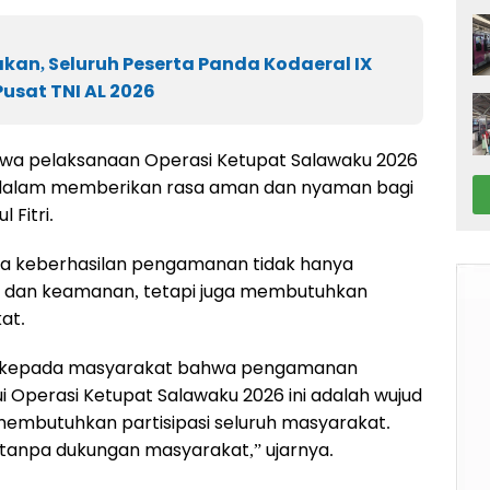
an, Seluruh Peserta Panda Kodaeral IX
Pusat TNI AL 2026
hwa pelaksanaan Operasi Ketupat Salawaku 2026
 dalam memberikan rasa aman dan nyaman bagi
Fitri.
wa keberhasilan pengamanan tidak hanya
 dan keamanan, tetapi juga membutuhkan
kat.
u kepada masyarakat bahwa pengamanan
ui Operasi Ketupat Salawaku 2026 ini adalah wujud
membutuhkan partisipasi seluruh masyarakat.
i tanpa dukungan masyarakat,” ujarnya.