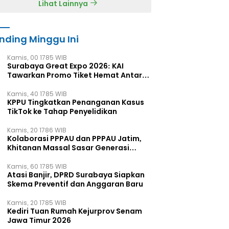
Lihat Lainnya
nding Minggu Ini
Kamis, 00 1785 WIB
Surabaya Great Expo 2026: KAI
Tawarkan Promo Tiket Hemat Antar
Kota
Kamis, 40 1785 WIB
KPPU Tingkatkan Penanganan Kasus
TikTok ke Tahap Penyelidikan
Kamis, 20 1786 WIB
Kolaborasi PPPAU dan PPPAU Jatim,
Khitanan Massal Sasar Generasi
Muda
Kamis, 60 1785 WIB
Atasi Banjir, DPRD Surabaya Siapkan
Skema Preventif dan Anggaran Baru
Kamis, 20 1785 WIB
Kediri Tuan Rumah Kejurprov Senam
Jawa Timur 2026