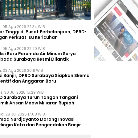
, 05 Agu 2026 22:34 WIB
r Tinggi di Pusat Perbelanjaan, DPRD:
gan Perkuat Isu Kericuhan
, 05 Agu 2026 22:20 WIB
eksi Baru Perumda Air Minum Surya
bada Surabaya Resmi Dilantik
, 03 Agu 2026 20:11 WIB
si Banjir, DPRD Surabaya Siapkan Skema
ventif dan Anggaran Baru
s, 30 Jul 2026 15:29 WIB
D Surabaya Turun Tangan Tangani
emik Arisan Meow Miliaran Rupiah
a, 28 Jul 2026 17:08 WIB
mad Nurdjayanto Dorong Inovasi
dingin Kota dan Pengendalian Banjir