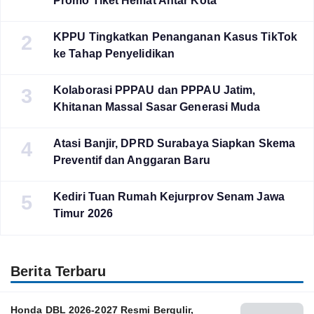
Promo Tiket Hemat Antar Kota
KPPU Tingkatkan Penanganan Kasus TikTok
2
ke Tahap Penyelidikan
Kolaborasi PPPAU dan PPPAU Jatim,
3
Khitanan Massal Sasar Generasi Muda
Atasi Banjir, DPRD Surabaya Siapkan Skema
4
Preventif dan Anggaran Baru
Kediri Tuan Rumah Kejurprov Senam Jawa
5
Timur 2026
Berita Terbaru
Honda DBL 2026-2027 Resmi Bergulir,