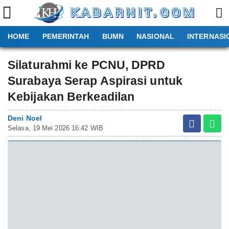
HOME
PEMERINTAH
BUMN
NASIONAL
INTERNASI
Silaturahmi ke PCNU, DPRD
Surabaya Serap Aspirasi untuk
Kebijakan Berkeadilan
Deni Noel
Selasa, 19 Mei 2026 16:42 WIB