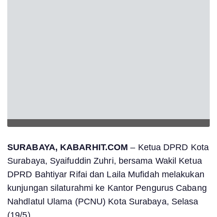
SURABAYA, KABARHIT.COM
– Ketua DPRD Kota
Surabaya, Syaifuddin Zuhri, bersama Wakil Ketua
DPRD Bahtiyar Rifai dan Laila Mufidah melakukan
kunjungan silaturahmi ke Kantor Pengurus Cabang
Nahdlatul Ulama (PCNU) Kota Surabaya, Selasa
(19/5).