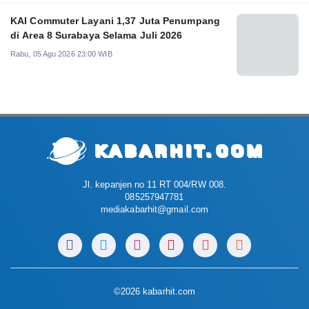
KAI Commuter Layani 1,37 Juta Penumpang
di Area 8 Surabaya Selama Juli 2026
Rabu, 05 Agu 2026 23:00 WIB
Jl. kepanjen no 11 RT 004/RW 008.
085257947781
mediakabarhit@gmail.com
©2026 kabarhit.com