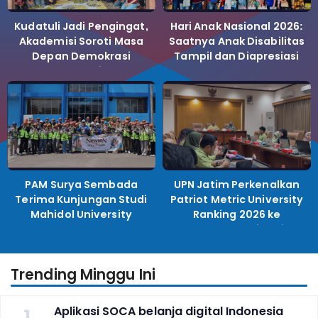
Kudatuli Jadi Pengingat,
Hari Anak Nasional 2026:
Akademisi Soroti Masa
Saatnya Anak Disabilitas
Depan Demokrasi
Tampil dan Diapresiasi
Indonesia
PAM Surya Sembada
UPN Jatim Perkenalkan
Terima Kunjungan Studi
Patriot Metric University
Mahidol University
Ranking 2026 ke
Perguruan Tinggi
Indonesia
Trending Minggu Ini
1
Aplikasi SOCA belanja digital Indonesia