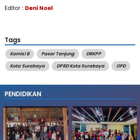
Editor :
Deni Noel
Tags
Komisi B
Pasar Tanjung
DRKPP
Kota Surabaya
DPRD Kota Surabaya
OPD
PENDIDIKAN