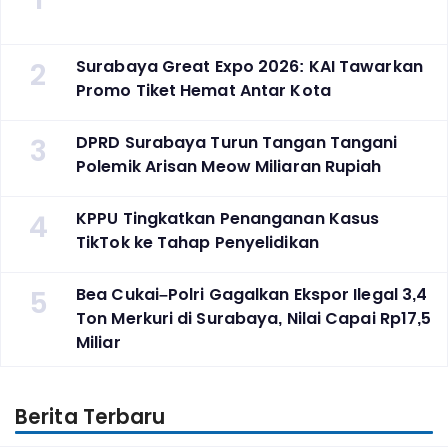
2
Surabaya Great Expo 2026: KAI Tawarkan
Promo Tiket Hemat Antar Kota
3
DPRD Surabaya Turun Tangan Tangani
Polemik Arisan Meow Miliaran Rupiah
4
KPPU Tingkatkan Penanganan Kasus
TikTok ke Tahap Penyelidikan
5
Bea Cukai–Polri Gagalkan Ekspor Ilegal 3,4
Ton Merkuri di Surabaya, Nilai Capai Rp17,5
Miliar
Berita Terbaru