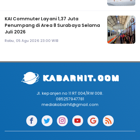
KAI Commuter Layani 1,37 Juta
Penumpang di Area 8 Surabaya Selama
Juli 2026
Rabu, 05 Agu 2026 23:00 WIB
Jl. kepanjen no 11 RT 004/RW 008.
085257947781
mediakabarhit@gmail.com