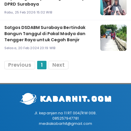
DPRD Surabaya
Rabu, 25 Feb 2026 15:02 WIB
Satgas DSDABM Surabaya Bertindak
Bangun Tanggul di Pakal Madya dan
Tengger Raya untuk Cegah Banjir
Selasa, 20 Feb 2024 23:19 WIB
Previous
1
Next
Jl. kepanjen no 11 RT 004/RW 008.
085257947781
mediakabarhit@gmail.com