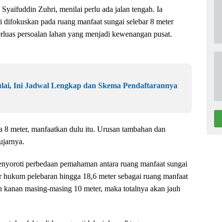
aifuddin Zuhri, menilai perlu ada jalan tengah. Ia
 difokuskan pada ruang manfaat sungai selebar 8 meter
rluas persoalan lahan yang menjadi kewenangan pusat.
ai, Ini Jadwal Lengkap dan Skema Pendaftarannya
a 8 meter, manfaatkan dulu itu. Urusan tambahan dan
jarnya.
yoroti perbedaan pemahaman antara ruang manfaat sungai
 hukum pelebaran hingga 18,6 meter sebagai ruang manfaat
an kanan masing-masing 10 meter, maka totalnya akan jauh