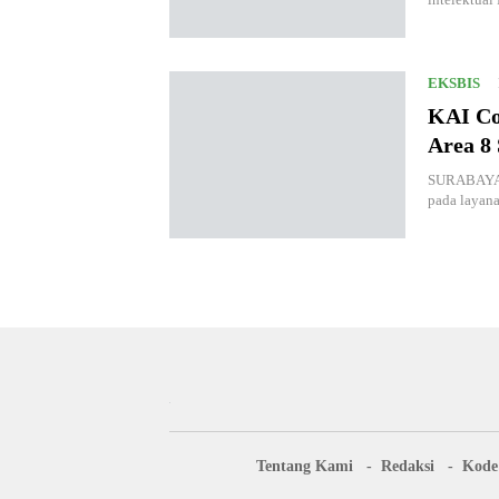
EKSBIS
KAI Co
Area 8
SURABAYA,
pada layan
Tentang Kami
Redaksi
Kode 