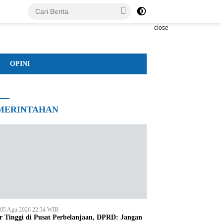
close
OPINI
MERINTAHAN
 05 Agu 2026 22:34 WIB
r Tinggi di Pusat Perbelanjaan, DPRD: Jangan