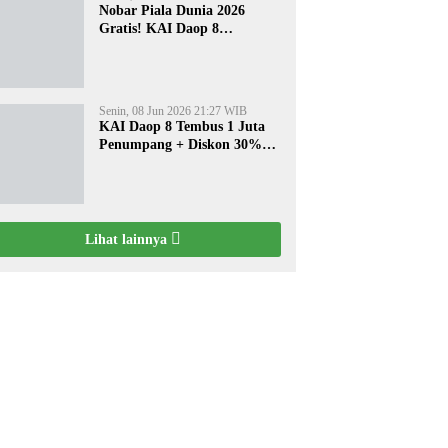
Nobar Piala Dunia 2026
Gratis! KAI Daop 8
Surabaya Pasang Layar
Besar di 5 Stasiun Ini
Senin, 08 Jun 2026 21:27 WIB
KAI Daop 8 Tembus 1 Juta
Penumpang + Diskon 30%
Liburan Sekolah
Lihat lainnya