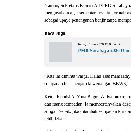
Namun, Sekretaris Komisi A DPRD Surabaya, Sy
mengusulkan agar sementara waktu normalisasi
sebagai upaya penanganan banjir tanpa mempe
Baca Juga
Rabu, 03 Jun 2026 19:00 WIB
PMB Surabaya 2026 Dimul
“Kita ini diminta warga. Kalau asas manfaatny
sempadan biar menjadi kewenangan BBWS,” u
Ketua Komisi A, Yona Bagus Widyatmoko, men
dan ruang sempadan. Ia mempertanyakan dasar
sungai. Sebab, jika ditambah sempadan kiri d
lebih lebar.