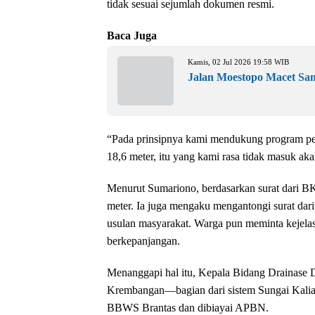
tidak sesuai sejumlah dokumen resmi.
Baca Juga
Kamis, 02 Jul 2026 19:58 WIB
Jalan Moestopo Macet Sa
“Pada prinsipnya kami mendukung program pem
18,6 meter, itu yang kami rasa tidak masuk akal
Menurut Sumariono, berdasarkan surat dari B
meter. Ia juga mengaku mengantongi surat da
usulan masyarakat. Warga pun meminta kejelasa
berkepanjangan.
Menanggapi hal itu, Kepala Bidang Drainase
Krembangan—bagian dari sistem Sungai Kali
BBWS Brantas dan dibiayai APBN.