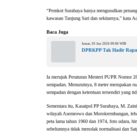
“Pemkot Surabaya hanya mengusulkan penanga
kawasan Tanjung Sari dan sekitarnya,” kata Ad
Baca Juga
Jumat, 05 Jun 2026 09:06 WIB
DPRKPP Tak Hadir Rapat,
Ia merujuk Peraturan Menteri PUPR Nomor 28
sempadan. Menurutnya, 8 meter merupakan ruan
sempadan dengan ketentuan tersendiri yang ti
Sementara itu, Kasatpol PP Surabaya, M. Zain
wilayah Asemrowo dan Morokrembangan, lebar 1
peta lama tahun 1960 dan 1974, foto udara, 
sebelumnya tidak menolak normalisasi dan Sat