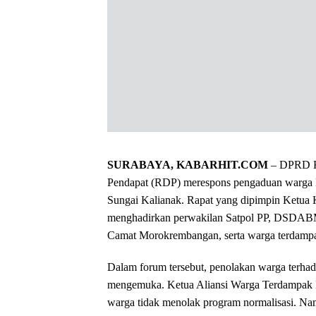
SURABAYA, KABARHIT.COM
– DPRD Ko
Pendapat (RDP) merespons pengaduan warga M
Sungai Kalianak. Rapat yang dipimpin Ketua
menghadirkan perwakilan Satpol PP, DSDAB
Camat Morokrembangan, serta warga terdamp
Dalam forum tersebut, penolakan warga terhad
mengemuka. Ketua Aliansi Warga Terdampak 
warga tidak menolak program normalisasi. Nam