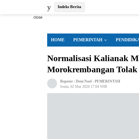
Indeks Berita
close
HOME
PEMERINTAH
PENDIDIK
Normalisasi Kalianak 
Morokrembangan Tolak 
Repoter :
Deni Noel
-
PEMERINTAH
Senin, 02 Mar 2026 17:04 WIB