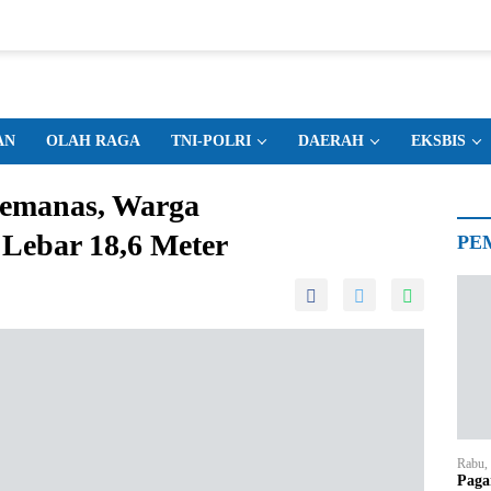
AN
OLAH RAGA
TNI-POLRI
DAERAH
EKSBIS
Memanas, Warga
Lebar 18,6 Meter
PE
Rabu,
Paga