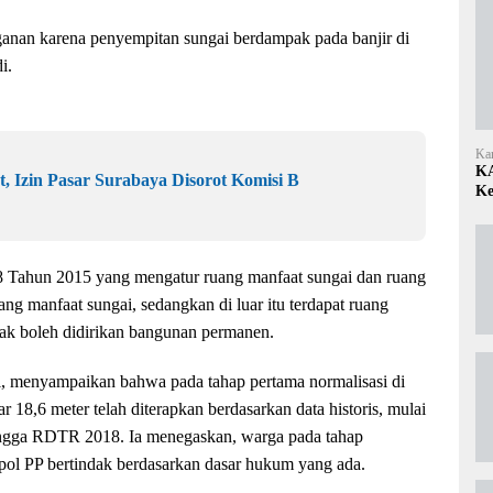
nan karena penyempitan sungai berdampak pada banjir di
i.
Ka
KA
 Izin Pasar Surabaya Disorot Komisi B
Ke
 Tahun 2015 yang mengatur ruang manfaat sungai dan ruang
g manfaat sungai, sedangkan di luar itu terdapat ruang
dak boleh didirikan bangunan permanen.
i, menyampaikan bahwa pada tahap pertama normalisasi di
8,6 meter telah diterapkan berdasarkan data historis, mulai
hingga RDTR 2018. Ia menegaskan, warga pada tahap
pol PP bertindak berdasarkan dasar hukum yang ada.