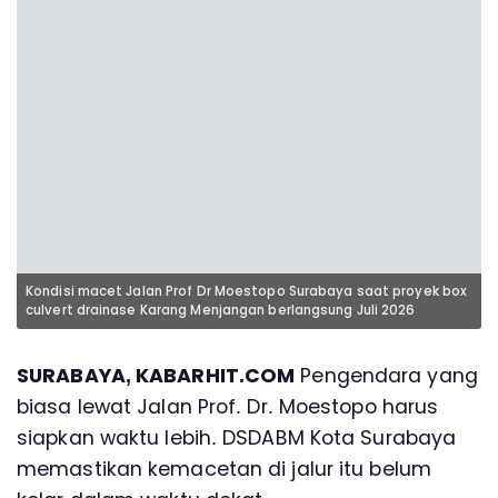
Kondisi macet Jalan Prof Dr Moestopo Surabaya saat proyek box
culvert drainase Karang Menjangan berlangsung Juli 2026
SURABAYA, KABARHIT.COM
Pengendara yang
biasa lewat Jalan Prof. Dr. Moestopo harus
siapkan waktu lebih. DSDABM Kota Surabaya
memastikan kemacetan di jalur itu belum