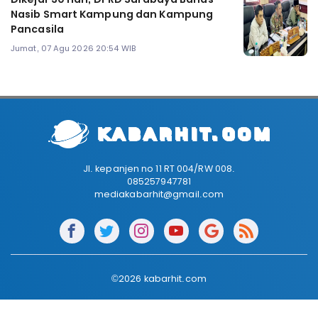
Nasib Smart Kampung dan Kampung
Pancasila
Jumat, 07 Agu 2026 20:54 WIB
Jl. kepanjen no 11 RT 004/RW 008.
085257947781
mediakabarhit@gmail.com
©2026 kabarhit.com