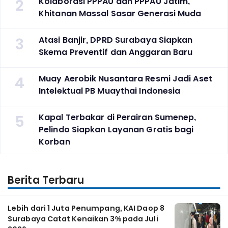
2
Kolaborasi PPPAU dan PPPAU Jatim,
Khitanan Massal Sasar Generasi Muda
3
Atasi Banjir, DPRD Surabaya Siapkan
Skema Preventif dan Anggaran Baru
4
Muay Aerobik Nusantara Resmi Jadi Aset
Intelektual PB Muaythai Indonesia
5
Kapal Terbakar di Perairan Sumenep,
Pelindo Siapkan Layanan Gratis bagi
Korban
Berita Terbaru
Lebih dari 1 Juta Penumpang, KAI Daop 8
Surabaya Catat Kenaikan 3% pada Juli