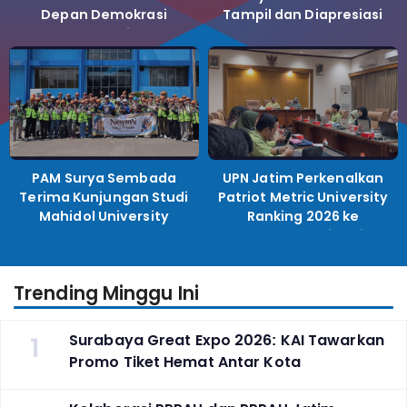
Depan Demokrasi
Tampil dan Diapresiasi
Indonesia
PAM Surya Sembada
UPN Jatim Perkenalkan
Terima Kunjungan Studi
Patriot Metric University
Mahidol University
Ranking 2026 ke
Perguruan Tinggi
Indonesia
Trending Minggu Ini
1
Surabaya Great Expo 2026: KAI Tawarkan
Promo Tiket Hemat Antar Kota