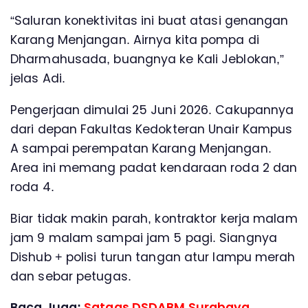
“Saluran konektivitas ini buat atasi genangan
Karang Menjangan. Airnya kita pompa di
Dharmahusada, buangnya ke Kali Jeblokan,”
jelas Adi.
Pengerjaan dimulai 25 Juni 2026. Cakupannya
dari depan Fakultas Kedokteran Unair Kampus
A sampai perempatan Karang Menjangan.
Area ini memang padat kendaraan roda 2 dan
roda 4.
Biar tidak makin parah, kontraktor kerja malam
jam 9 malam sampai jam 5 pagi. Siangnya
Dishub + polisi turun tangan atur lampu merah
dan sebar petugas.
Baca Juga:
Satgas DSDABM Surabaya