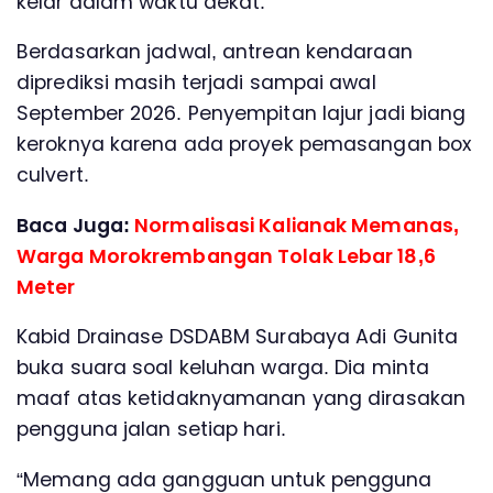
kelar dalam waktu dekat.
Berdasarkan jadwal, antrean kendaraan
diprediksi masih terjadi sampai awal
September 2026. Penyempitan lajur jadi biang
keroknya karena ada proyek pemasangan box
culvert.
Baca Juga:
Normalisasi Kalianak Memanas,
Warga Morokrembangan Tolak Lebar 18,6
Meter
Kabid Drainase DSDABM Surabaya Adi Gunita
buka suara soal keluhan warga. Dia minta
maaf atas ketidaknyamanan yang dirasakan
pengguna jalan setiap hari.
“Memang ada gangguan untuk pengguna