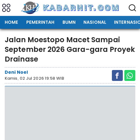
HOME
PEMERINTAH
BUMN
NASIONAL
INTERNASI
Jalan Moestopo Macet Sampai
September 2026 Gara-gara Proyek
Drainase
Deni Noel
Kamis, 02 Jul 2026 19:58 WIB