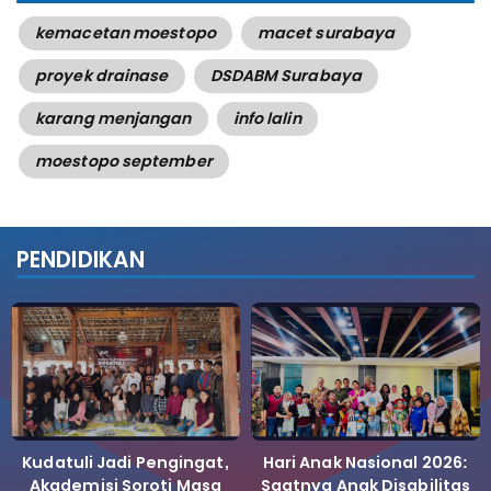
kemacetan moestopo
macet surabaya
proyek drainase
DSDABM Surabaya
karang menjangan
info lalin
moestopo september
PENDIDIKAN
Kudatuli Jadi Pengingat,
Hari Anak Nasional 2026:
Akademisi Soroti Masa
Saatnya Anak Disabilitas