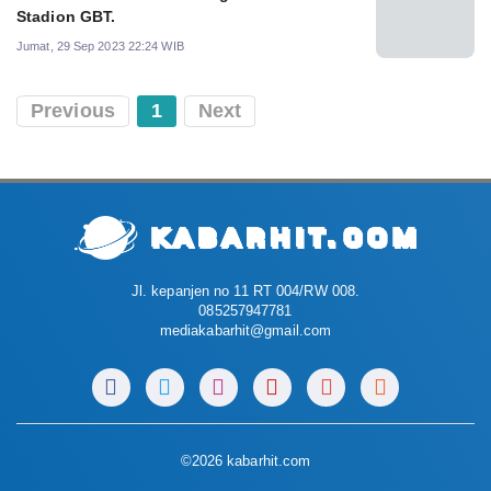
Stadion GBT.
Jumat, 29 Sep 2023 22:24 WIB
Previous
1
Next
Jl. kepanjen no 11 RT 004/RW 008.
085257947781
mediakabarhit@gmail.com
©2026 kabarhit.com