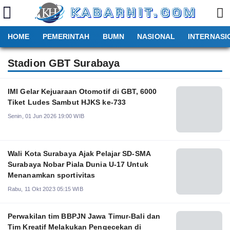
HOME
PEMERINTAH
BUMN
NASIONAL
INTERNASI
Stadion GBT Surabaya
IMI Gelar Kejuaraan Otomotif di GBT, 6000
Tiket Ludes Sambut HJKS ke-733
Senin, 01 Jun 2026 19:00 WIB
Wali Kota Surabaya Ajak Pelajar SD-SMA
Surabaya Nobar Piala Dunia U-17 Untuk
Menanamkan sportivitas
Rabu, 11 Okt 2023 05:15 WIB
Perwakilan tim BBPJN Jawa Timur-Bali dan
Tim Kreatif Melakukan Pengecekan di