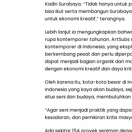
Kadin Surabaya. “Tidak hanya untuk 
bisa ikut serta membangun Surabaya s
untuk ekonomi kreatif,” terangnya.
Lebih lanjut ia mengungkapkan bahw
rupa kontemporer tahunan. ArtSubs 
kontemporer di Indonesia, yang eksplo
berkembang pesat dan perlu diperpanj
dapat menjadi bagian organik dari m
dengan ekonomi kreatif dan daya kriti
Oleh karena itu, kota-kota besar di I
Indonesia yang kaya akan budaya, se
situs seni dan budaya, membutuhkan
“Agar seni menjadi praktik yang dapat 
kesadaran, dan pemikiran kritis masy
Ada sekitar 154 proyek seniman deng