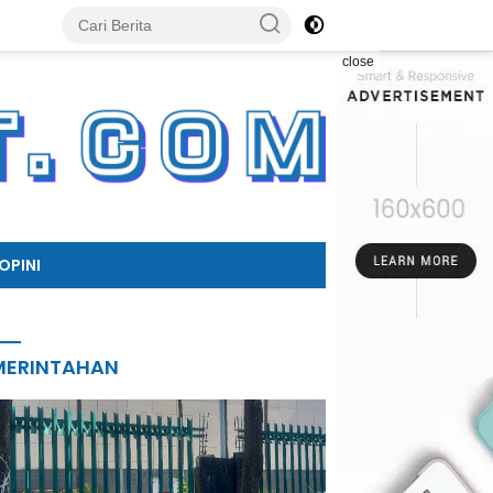
close
OPINI
MERINTAHAN