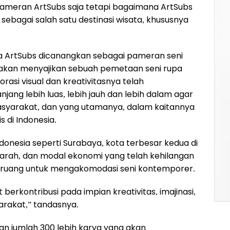
pameran ArtSubs saja tetapi bagaimana ArtSubs
ebagai salah satu destinasi wisata, khususnya
a ArtSubs dicanangkan sebagai pameran seni
akan menyajikan sebuah pemetaan seni rupa
rasi visual dan kreativitasnya telah
ang lebih luas, lebih jauh dan lebih dalam agar
asyarakat, dan yang utamanya, dalam kaitannya
s di Indonesia.
ndonesia seperti Surabaya, kota terbesar kedua di
jarah, dan modal ekonomi yang telah kehilangan
 ruang untuk mengakomodasi seni kontemporer.
berkontribusi pada impian kreativitas, imajinasi,
arakat,” tandasnya.
an jumlah 300 lebih karya yang akan