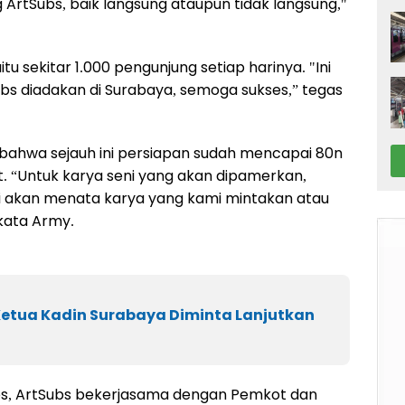
rtSubs, baik langsung ataupun tidak langsung,"
tu sekitar 1.000 pengunjung setiap harinya. "Ini
bs diadakan di Surabaya, semoga sukses,” tegas
bahwa sejauh ini persiapan sudah mencapai 80n
get. “Untuk karya seni yang akan dipamerkan,
ami akan menata karya yang kami mintakan atau
 kata Army.
 Ketua Kadin Surabaya Diminta Lanjutkan
es, ArtSubs bekerjasama dengan Pemkot dan