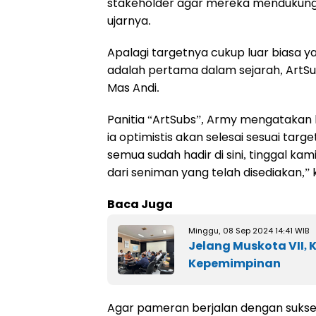
stakeholder agar mereka mendukung A
ujarnya.
Apalagi targetnya cukup luar biasa yai
adalah pertama dalam sejarah, ArtSu
Mas Andi.
Panitia “ArtSubs”, Army mengatakan 
ia optimistis akan selesai sesuai tar
semua sudah hadir di sini, tinggal k
dari seniman yang telah disediakan,”
Baca Juga
Minggu, 08 Sep 2024 14:41 WIB
Jelang Muskota VII,
Kepemimpinan
Agar pameran berjalan dengan suks