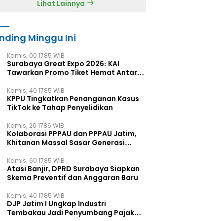
Lihat Lainnya
nding Minggu Ini
Kamis, 00 1785 WIB
Surabaya Great Expo 2026: KAI
Tawarkan Promo Tiket Hemat Antar
Kota
Kamis, 40 1785 WIB
KPPU Tingkatkan Penanganan Kasus
TikTok ke Tahap Penyelidikan
Kamis, 20 1786 WIB
Kolaborasi PPPAU dan PPPAU Jatim,
Khitanan Massal Sasar Generasi
Muda
Kamis, 60 1785 WIB
Atasi Banjir, DPRD Surabaya Siapkan
Skema Preventif dan Anggaran Baru
Kamis, 40 1785 WIB
DJP Jatim I Ungkap Industri
Tembakau Jadi Penyumbang Pajak