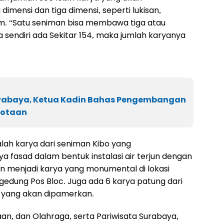
dimensi dan tiga dimensi, seperti lukisan,
ium. “Satu seniman bisa membawa tiga atau
a sendiri ada Sekitar 154, maka jumlah karyanya
urabaya, Ketua Kadin Bahas Pengembangan
kotaan
lah karya dari seniman Kibo yang
a fasad dalam bentuk instalasi air terjun dengan
an menjadi karya yang monumental di lokasi
gedung Pos Bloc. Juga ada 6 karya patung dari
 yang akan dipamerkan.
n, dan Olahraga, serta Pariwisata Surabaya,