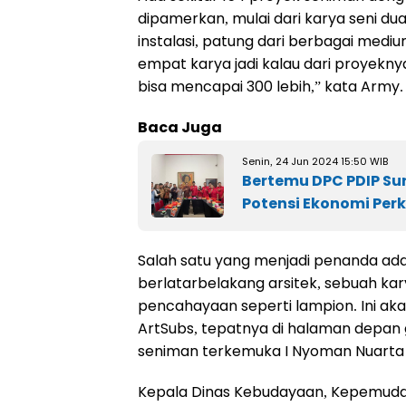
dipamerkan, mulai dari karya seni dua 
instalasi, patung dari berbagai med
empat karya jadi kalau dari proyekny
bisa mencapai 300 lebih,” kata Army.
Baca Juga
Senin, 24 Jun 2024 15:50 WIB
Bertemu DPC PDIP S
Potensi Ekonomi Per
Salah satu yang menjadi penanda ada
berlatarbelakang arsitek, sebuah kary
pencahayaan seperti lampion. Ini ak
ArtSubs, tepatnya di halaman depan 
seniman terkemuka I Nyoman Nuarta
Kepala Dinas Kebudayaan, Kepemudaa