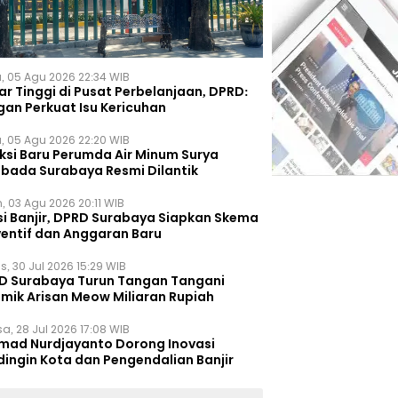
, 05 Agu 2026 22:34 WIB
r Tinggi di Pusat Perbelanjaan, DPRD:
gan Perkuat Isu Kericuhan
, 05 Agu 2026 22:20 WIB
eksi Baru Perumda Air Minum Surya
bada Surabaya Resmi Dilantik
, 03 Agu 2026 20:11 WIB
si Banjir, DPRD Surabaya Siapkan Skema
ventif dan Anggaran Baru
s, 30 Jul 2026 15:29 WIB
D Surabaya Turun Tangan Tangani
emik Arisan Meow Miliaran Rupiah
a, 28 Jul 2026 17:08 WIB
mad Nurdjayanto Dorong Inovasi
dingin Kota dan Pengendalian Banjir