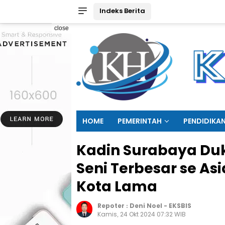
Indeks Berita
close
HOME
PEMERINTAH
PENDIDIKA
Kadin Surabaya Du
Seni Terbesar se Asi
Kota Lama
Repoter :
Deni Noel
-
EKSBIS
Kamis, 24 Okt 2024 07:32 WIB