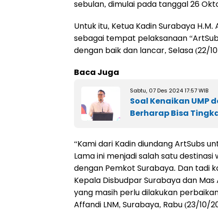
sebulan, dimulai pada tanggal 26 Ok
Untuk itu, Ketua Kadin Surabaya H.M.
sebagai tempat pelaksanaan “ArtSub
dengan baik dan lancar, Selasa (22/10
Baca Juga
Sabtu, 07 Des 2024 17:57 WIB
Soal Kenaikan UMP d
Berharap Bisa Tingk
“Kami dari Kadin diundang ArtSubs unt
Lama ini menjadi salah satu destinas
dengan Pemkot Surabaya. Dan tadi ka
Kepala Disbudpar Surabaya dan Mas A
yang masih perlu dilakukan perbaikan
Affandi LNM, Surabaya, Rabu (23/10/2