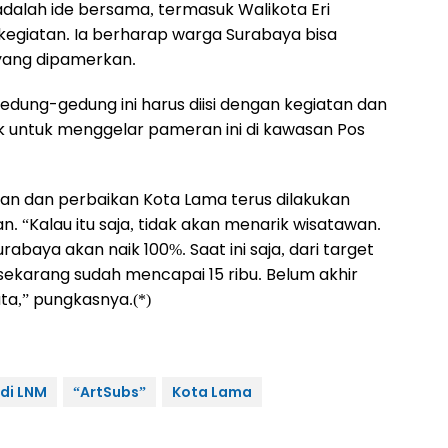
dalah ide bersama, termasuk Walikota Eri
kegiatan. Ia berharap warga Surabaya bisa
i yang dipamerkan.
edung-gedung ini harus diisi dengan kegiatan dan
ik untuk menggelar pameran ini di kawasan Pos
an dan perbaikan Kota Lama terus dilakukan
 “Kalau itu saja, tidak akan menarik wisatawan.
rabaya akan naik 100%. Saat ini saja, dari target
 sekarang sudah mencapai 15 ribu. Belum akhir
ta,” pungkasnya.(*)
ndi LNM
“ArtSubs”
Kota Lama