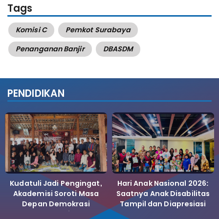
Tags
Komisi C
Pemkot Surabaya
Penanganan Banjir
DBASDM
PENDIDIKAN
Kudatuli Jadi Pengingat,
Hari Anak Nasional 2026:
Akademisi Soroti Masa
Saatnya Anak Disabilitas
Depan Demokrasi
Tampil dan Diapresiasi
Indonesia