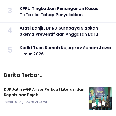
3
KPPU Tingkatkan Penanganan Kasus
TikTok ke Tahap Penyelidikan
4
Atasi Banjir, DPRD Surabaya Siapkan
Skema Preventif dan Anggaran Baru
5
Kediri Tuan Rumah Kejurprov Senam Jawa
Timur 2026
Berita Terbaru
DJP Jatim-GP Ansor Perkuat Literasi dan
Kepatuhan Pajak
Jumat, 07 Agu 2026 21:23 WIB