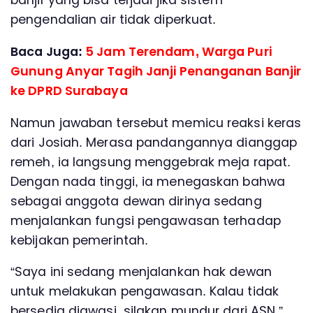
banjir yang bisa terjadi jika sistem
pengendalian air tidak diperkuat.
Baca Juga:
5 Jam Terendam, Warga Puri
Gunung Anyar Tagih Janji Penanganan Banjir
ke DPRD Surabaya
Namun jawaban tersebut memicu reaksi keras
dari Josiah. Merasa pandangannya dianggap
remeh, ia langsung menggebrak meja rapat.
Dengan nada tinggi, ia menegaskan bahwa
sebagai anggota dewan dirinya sedang
menjalankan fungsi pengawasan terhadap
kebijakan pemerintah.
“Saya ini sedang menjalankan hak dewan
untuk melakukan pengawasan. Kalau tidak
bersedia diawasi, silakan mundur dari ASN,”