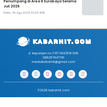
Penumpang di Area 8 Surabaya Selama
Juli 2026
Rabu, 05 Agu 2026 23:00 WIB
Jl. kepanjen no 11 RT 004/RW 008.
085257947781
mediakabarhit@gmail.com
©2026 kabarhit.com