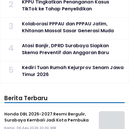
2
KPPU Tingkatkan Penanganan Kasus
TikTok ke Tahap Penyelidikan
3
Kolaborasi PPPAU dan PPPAU Jatim,
Khitanan Massal Sasar Generasi Muda
4
Atasi Banjir, DPRD Surabaya Siapkan
Skema Preventif dan Anggaran Baru
5
Kediri Tuan Rumah Kejurprov Senam Jawa
Timur 2026
Berita Terbaru
Honda DBL 2026-2027 Resmi Bergulir,
Surabaya Kembali Jadi Kota Pembuka
Kamis, 06 Agu 2026 20:30 WIB