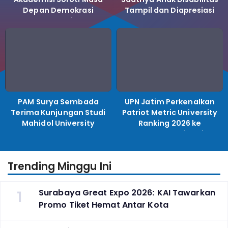
Depan Demokrasi
Tampil dan Diapresiasi
Indonesia
PAM Surya Sembada
UPN Jatim Perkenalkan
Terima Kunjungan Studi
Patriot Metric University
Mahidol University
Ranking 2026 ke
Perguruan Tinggi
Indonesia
Trending Minggu Ini
1
Surabaya Great Expo 2026: KAI Tawarkan
Promo Tiket Hemat Antar Kota