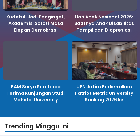
Kudatuli Jadi Pengingat,
Hari Anak Nasional 2026:
Akademisi Soroti Masa
Saatnya Anak Disabilitas
Depan Demokrasi
Tampil dan Diapresiasi
Indonesia
PAM Surya Sembada
UPN Jatim Perkenalkan
Terima Kunjungan Studi
Patriot Metric University
Mahidol University
Ranking 2026 ke
Perguruan Tinggi
Indonesia
Trending Minggu Ini