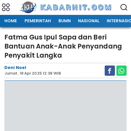
HOME
PEMERINTAH
BUMN
NASIONAL
INTERNASI
Fatma Gus Ipul Sapa dan Beri
Bantuan Anak-Anak Penyandang
Penyakit Langka
Deni Noel
Jumat, 18 Apr 2025 12:38 WIB