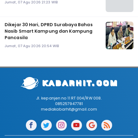
Jumat, 07 Agu 2026 21:23 WIB
Dikejar 30 Hari, DPRD Surabaya Bahas
Nasib Smart Kampung dan Kampung
Pancasila
Jumat, 07 Agu 2026 20:54 WIB
Jl. kepanjen no 11 RT 004/RW 008.
085257947781
mediakabarhit@gmail.com