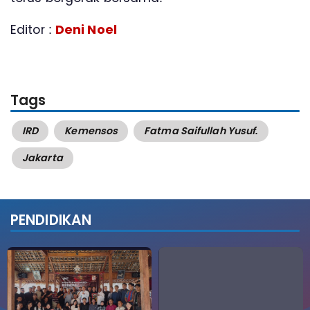
Editor :
Deni Noel
Tags
IRD
Kemensos
Fatma Saifullah Yusuf.
Jakarta
PENDIDIKAN