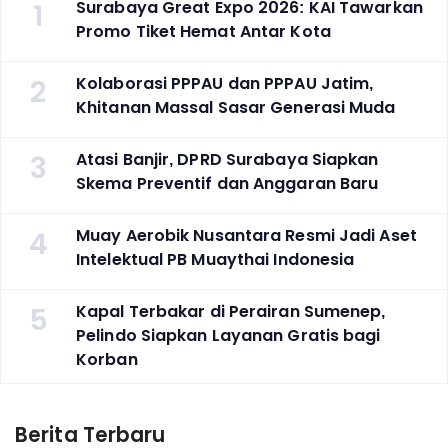
1
Surabaya Great Expo 2026: KAI Tawarkan
Promo Tiket Hemat Antar Kota
2
Kolaborasi PPPAU dan PPPAU Jatim,
Khitanan Massal Sasar Generasi Muda
3
Atasi Banjir, DPRD Surabaya Siapkan
Skema Preventif dan Anggaran Baru
4
Muay Aerobik Nusantara Resmi Jadi Aset
Intelektual PB Muaythai Indonesia
5
Kapal Terbakar di Perairan Sumenep,
Pelindo Siapkan Layanan Gratis bagi
Korban
Berita Terbaru