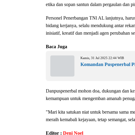
etika dan sopan santun dalam pergaulan dan pi
Personel Penerbangan TNl AL lanjutnya, harus 
bidang kerjanya, selalu mendukung antar rekan 
inisiatif, kreatif dan menjadi agen perubahan 
Baca Juga
Kamis, 31 Jul 2025 22:44 WIB
Komandan Puspenerbal Pim
Danpuspenerbal mohon doa, dukungan dan kerj
kemampuan untuk mengemban amanah penugasa
"Mari kita satukan niat untuk bersama sama 
meraih kemabali kejayaan, tetap semangat, sel
Editor :
Deni Noel