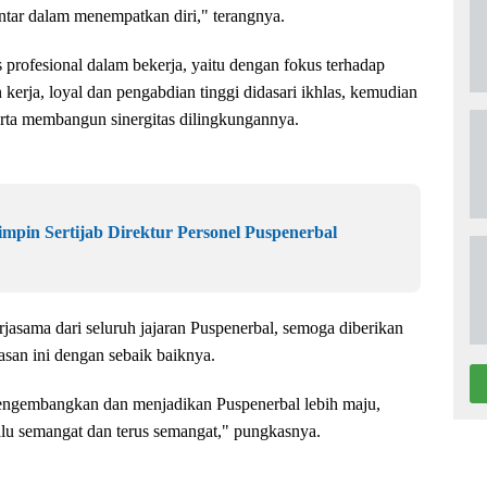
ntar dalam menempatkan diri," terangnya.
profesional dalam bekerja, yaitu dengan fokus terhadap
kerja, loyal dan pengabdian tinggi didasari ikhlas, kemudian
serta membangun sinergitas dilingkungannya.
pin Sertijab Direktur Personel Puspenerbal
asama dari seluruh jajaran Puspenerbal, semoga diberikan
n ini dengan sebaik baiknya.
mengembangkan dan menjadikan Puspenerbal lebih maju,
alu semangat dan terus semangat," pungkasnya.