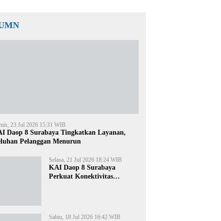
UMN
mis, 23 Jul 2026 15:31 WIB
I Daop 8 Surabaya Tingkatkan Layanan,
luhan Pelanggan Menurun
Selasa, 21 Jul 2026 18:24 WIB
KAI Daop 8 Surabaya
Perkuat Konektivitas
Transportasi Terintegrasi di
Jawa Timur
Sabtu, 18 Jul 2026 16:42 WIB