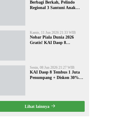
Berbagi Berkah, Pelindo
Regional 3 Santuni Anak
Yatim di Tanjung Perak
Kamis, 11 Jun 2026 21:33 WIB
Nobar Piala Dunia 2026
Gratis! KAI Daop 8
Surabaya Pasang Layar
Besar di 5 Stasiun Ini
Senin, 08 Jun 2026 21:27 WIB
KAI Daop 8 Tembus 1 Juta
Penumpang + Diskon 30%
Liburan Sekolah
Lihat lainnya