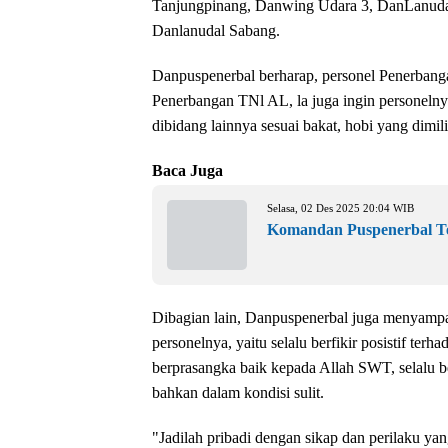
Tanjungpinang, Danwing Udara 3, DanLanuda
Danlanudal Sabang.
Danpuspenerbal berharap, personel Penerbanga
Penerbangan TNl AL, la juga ingin personelnya
dibidang lainnya sesuai bakat, hobi yang dimi
Baca Juga
Selasa, 02 Des 2025 20:04 WIB
Komandan Puspenerbal Te
Dibagian lain, Danpuspenerbal juga menyampa
personelnya, yaitu selalu berfikir posistif terh
berprasangka baik kepada Allah SWT, selalu b
bahkan dalam kondisi sulit.
"Jadilah pribadi dengan sikap dan perilaku y