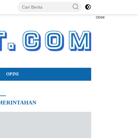
close
OPINI
MERINTAHAN