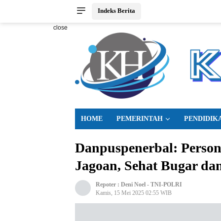
Indeks Berita
close
HOME
PEMERINTAH
PENDIDIK
Danpuspenerbal: Perso
Jagoan, Sehat Bugar d
Repoter :
Deni Noel
-
TNI-POLRI
Kamis, 15 Mei 2025 02:55 WIB