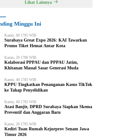
Lihat Lainnya
nding Minggu Ini
Kamis, 00 1785 WIB
Surabaya Great Expo 2026: KAI Tawarkan
Promo Tiket Hemat Antar Kota
Kamis, 20 1786 WIB
Kolaborasi PPPAU dan PPPAU Jatim,
Khitanan Massal Sasar Generasi Muda
Kamis, 40 1785 WIB
KPPU Tingkatkan Penanganan Kasus TikTok
ke Tahap Penyelidikan
Kamis, 60 1785 WIB
Atasi Banjir, DPRD Surabaya Siapkan Skema
Preventif dan Anggaran Baru
Kamis, 20 1785 WIB
Kediri Tuan Rumah Kejurprov Senam Jawa
Timur 2026