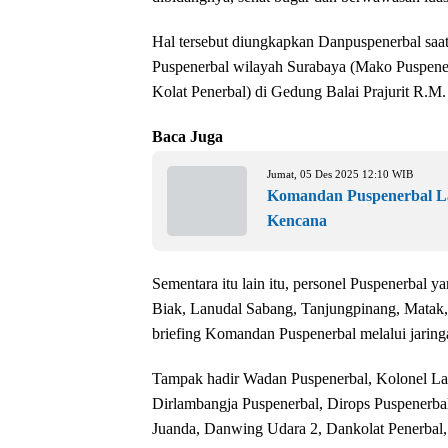
Hal tersebut diungkapkan Danpuspenerbal saat
Puspenerbal wilayah Surabaya (Mako Puspener
Kolat Penerbal) di Gedung Balai Prajurit R.M
Baca Juga
Jumat, 05 Des 2025 12:10 WIB
Komandan Puspenerbal La
Kencana
Sementara itu lain itu, personel Puspenerbal
Biak, Lanudal Sabang, Tanjungpinang, Matak,
briefing Komandan Puspenerbal melalui jaring
Tampak hadir Wadan Puspenerbal, Kolonel La
Dirlambangja Puspenerbal, Dirops Puspenerbal
Juanda, Danwing Udara 2, Dankolat Penerbal