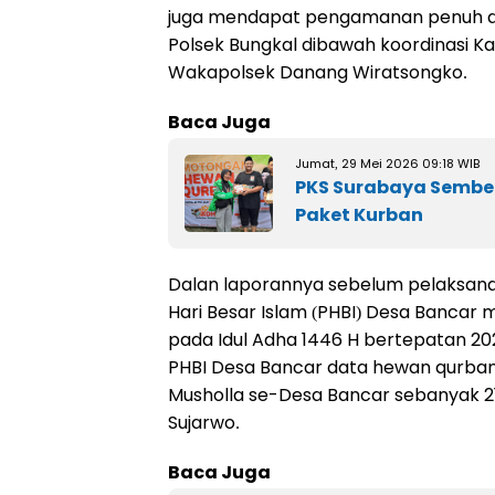
juga mendapat pengamanan penuh dari
Polsek Bungkal dibawah koordinasi K
Wakapolsek Danang Wiratsongko.
Baca Juga
Jumat, 29 Mei 2026 09:18 WIB
PKS Surabaya Sembeli
Paket Kurban
Dalan laporannya sebelum pelaksanaan
Hari Besar Islam (PHBI) Desa Banca
pada Idul Adha 1446 H bertepatan 202
PHBI Desa Bancar data hewan qurban 
Musholla se-Desa Bancar sebanyak 21
Sujarwo.
Baca Juga