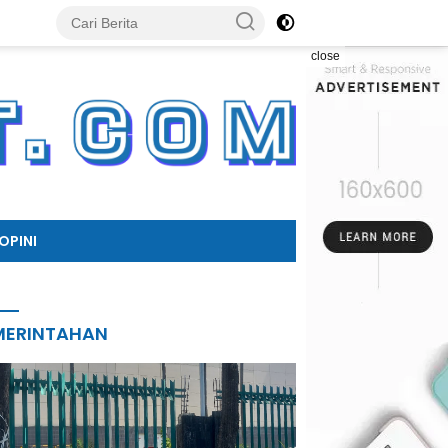
close
OPINI
MERINTAHAN