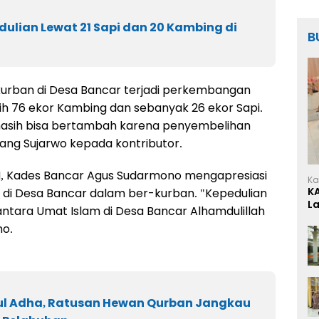
ulian Lewat 21 Sapi dan 20 Kambing di
B
urban di Desa Bancar terjadi perkembangan
ih 76 ekor Kambing dan sebanyak 26 ekor Sapi.
masih bisa bertambah karena penyembelihan
ang Sujarwo kepada kontributor.
6 H, Kades Bancar Agus Sudarmono mengapresiasi
Ka
K
di Desa Bancar dalam ber-kurban. "Kepedulian
L
tara Umat Islam di Desa Bancar Alhamdulillah
no.
Idul Adha, Ratusan Hewan Qurban Jangkau