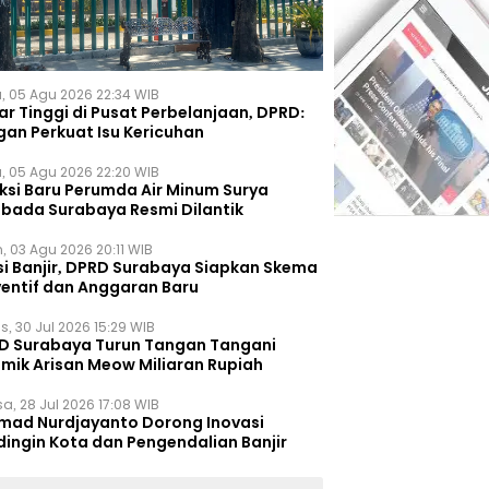
, 05 Agu 2026 22:34 WIB
r Tinggi di Pusat Perbelanjaan, DPRD:
gan Perkuat Isu Kericuhan
, 05 Agu 2026 22:20 WIB
eksi Baru Perumda Air Minum Surya
bada Surabaya Resmi Dilantik
, 03 Agu 2026 20:11 WIB
si Banjir, DPRD Surabaya Siapkan Skema
ventif dan Anggaran Baru
s, 30 Jul 2026 15:29 WIB
D Surabaya Turun Tangan Tangani
emik Arisan Meow Miliaran Rupiah
a, 28 Jul 2026 17:08 WIB
mad Nurdjayanto Dorong Inovasi
dingin Kota dan Pengendalian Banjir