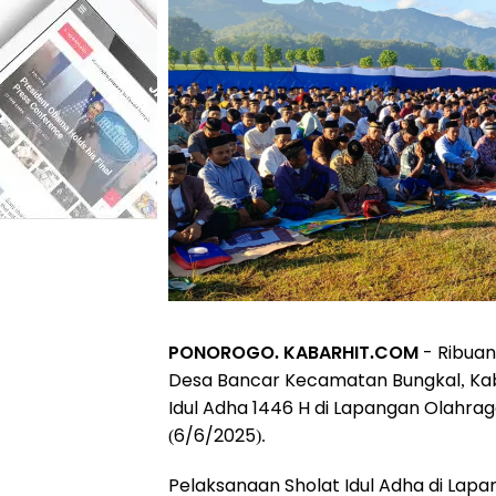
PONOROGO. KABARHIT.COM
- Ribuan
Desa Bancar Kecamatan Bungkal, Kab
Idul Adha 1446 H di Lapangan Olahra
(6/6/2025).
Pelaksanaan Sholat Idul Adha di La