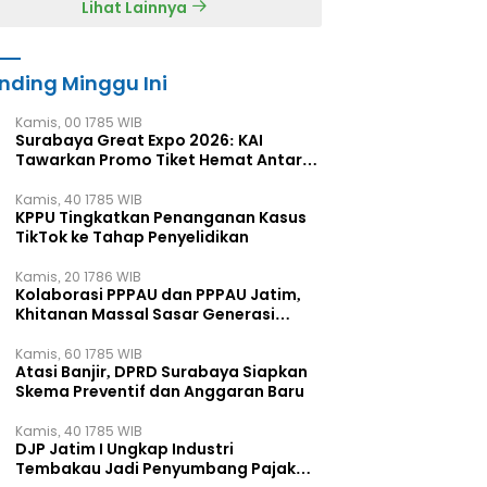
Lihat Lainnya
nding Minggu Ini
Kamis, 00 1785 WIB
Surabaya Great Expo 2026: KAI
Tawarkan Promo Tiket Hemat Antar
Kota
Kamis, 40 1785 WIB
KPPU Tingkatkan Penanganan Kasus
TikTok ke Tahap Penyelidikan
Kamis, 20 1786 WIB
Kolaborasi PPPAU dan PPPAU Jatim,
Khitanan Massal Sasar Generasi
Muda
Kamis, 60 1785 WIB
Atasi Banjir, DPRD Surabaya Siapkan
Skema Preventif dan Anggaran Baru
Kamis, 40 1785 WIB
DJP Jatim I Ungkap Industri
Tembakau Jadi Penyumbang Pajak