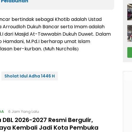
l Pelabuhan
ncar bertindak sebagai Khotib adalah Ustad
la Arroudloh Dukuh Bancar serta Imam adalah
I dari Masjid At-Tawwabin Dukuh Duwet. Dalam
 Hamdani, M.Pd.I berharap umat Islam
lasan ber-kurban. (Muh Nurcholis)
Sholat Idul Adha 1446 H
GA
6 Jam Yang Lalu
 DBL 2026-2027 Resmi Bergulir,
aya Kembali Jadi Kota Pembuka