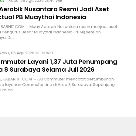
GA
Rabu, 05 Agu 2026 23:44 WIB
Aerobik Nusantara Resmi Jadi Aset
ktual PB Muaythai Indonesia
ABARHIT.COM – Muay Aerobik Nusantara resmi menjadi aset
al Pengurus Besar Muaythai Indonesia (PBMI) setelah
ya, Dr.…
Rabu, 05 Agu 2026 23:00 WIB
ommuter Layani 1,37 Juta Penumpang
ea 8 Surabaya Selama Juli 2026
, KABARHIT.COM – KAI Commuter mencatat pertumbuhan
ada layanan Commuter Line di Area 8 Surabaya. Sepanjang
, jumlah…