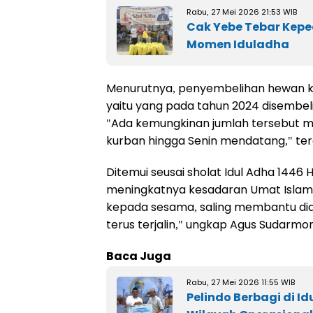
Rabu, 27 Mei 2026 21:53 WIB
Cak Yebe Tebar Keped
Momen Iduladha
Menurutnya, penyembelihan hewan k
yaitu yang pada tahun 2024 disembel
"Ada kemungkinan jumlah tersebut 
kurban hingga Senin mendatang," ter
Ditemui seusai sholat Idul Adha 144
meningkatnya kesadaran Umat Islam 
kepada sesama, saling membantu dian
terus terjalin," ungkap Agus Sudarmo
Baca Juga
Rabu, 27 Mei 2026 11:55 WIB
Pelindo Berbagi di 