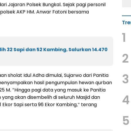
 Jajaran Polsek Bungkal. Sejak pagi personil
apolsek AKP HM. Anwar Fatoni bersama
Tre
1
h 32 Sapi dan 52 Kambing, Salurkan 14.470
2
3
 sholat Idul Adha dimulai, Sujarwo dari Panitia
r menyampaikan hasil pengumpulan hewan qurban
5 M. "Hingga pagi data yang masuk ke Panitia
4
yang akan disembelih di seluruh Masjid dan
 Ekor Sapi serta 96 Ekor Kambing," terang
5