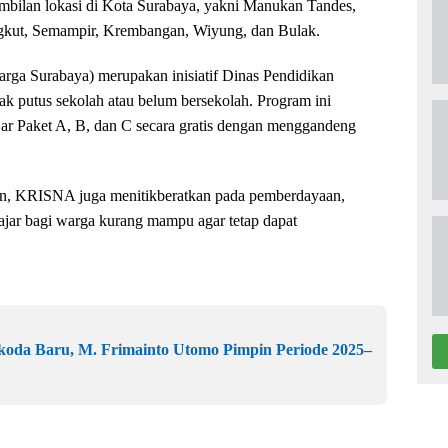
embilan lokasi di Kota Surabaya, yakni Manukan Tandes,
gkut, Semampir, Krembangan, Wiyung, dan Bulak.
ga Surabaya) merupakan inisiatif Dinas Pendidikan
k putus sekolah atau belum bersekolah. Program ini
ar Paket A, B, dan C secara gratis dengan menggandeng
aan, KRISNA juga menitikberatkan pada pemberdayaan,
belajar bagi warga kurang mampu agar tetap dapat
koda Baru, M. Frimainto Utomo Pimpin Periode 2025–