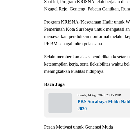
Saat ini, Program KRISNA telah berjalan di s
Ngagel Rejo, Genteng, Pabean Cantikan, Run
Program KRISNA (Kesetaraan Hadir untuk War
Pemerintah Kota Surabaya untuk mengatasi ana
menawarkan pendidikan nonformal melalui kej
PKBM sebagai mitra pelaksana.
Selain memberikan akses pendidikan kesetar
keterampilan kerja, serta fleksibilitas waktu 
meningkatkan kualitas hidupnya.
Baca Juga
Kamis, 14 Agu 2025 23:15 WIB
PKS Surabaya Miliki Nah
2030
Pesan Motivasi untuk Generasi Muda