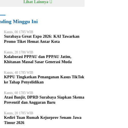
Lihat Lainnya
nding Minggu Ini
Kamis, 00 1785 WIB
Surabaya Great Expo 2026: KAI Tawarkan
Promo Tiket Hemat Antar Kota
Kamis, 20 1786 WIB
Kolaborasi PPPAU dan PPPAU Jatim,
Khitanan Massal Sasar Generasi Muda
Kamis, 40 1785 WIB
KPPU Tingkatkan Penanganan Kasus TikTok
ke Tahap Penyelidikan
Kamis, 60 1785 WIB
Atasi Banjir, DPRD Surabaya Siapkan Skema
Preventif dan Anggaran Baru
Kamis, 20 1785 WIB
Kediri Tuan Rumah Kejurprov Senam Jawa
Timur 2026