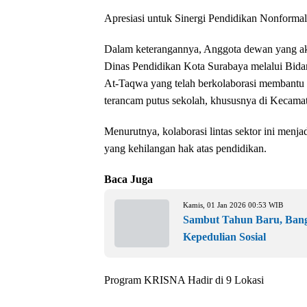
Apresiasi untuk Sinergi Pendidikan Nonformal
Dalam keterangannya, Anggota dewan yang akra
Dinas Pendidikan Kota Surabaya melalui Bid
At-Taqwa yang telah berkolaborasi membantu
terancam putus sekolah, khususnya di Kecama
Menurutnya, kolaborasi lintas sektor ini menj
yang kehilangan hak atas pendidikan.
Baca Juga
Kamis, 01 Jan 2026 00:53 WIB
Sambut Tahun Baru, Bang 
Kepedulian Sosial
Program KRISNA Hadir di 9 Lokasi