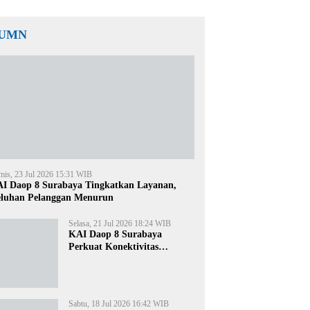
UMN
mis, 23 Jul 2026 15:31 WIB
I Daop 8 Surabaya Tingkatkan Layanan,
luhan Pelanggan Menurun
Selasa, 21 Jul 2026 18:24 WIB
KAI Daop 8 Surabaya
Perkuat Konektivitas
Transportasi Terintegrasi di
Jawa Timur
Sabtu, 18 Jul 2026 16:42 WIB