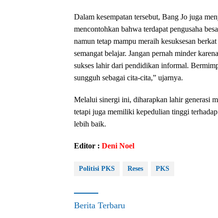
Dalam kesempatan tersebut, Bang Jo juga men
mencontohkan bahwa terdapat pengusaha besar
namun tetap mampu meraih kesuksesan berkat k
semangat belajar. Jangan pernah minder karen
sukses lahir dari pendidikan informal. Bermimp
sungguh sebagai cita-cita,” ujarnya.
Melalui sinergi ini, diharapkan lahir generas
tetapi juga memiliki kepedulian tinggi terhada
lebih baik.
Editor :
Deni Noel
Politisi PKS
Reses
PKS
Berita Terbaru