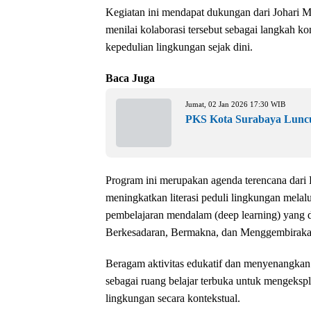
Kegiatan ini mendapat dukungan dari Johari
menilai kolaborasi tersebut sebagai langkah 
kepedulian lingkungan sejak dini.
Baca Juga
Jumat, 02 Jan 2026 17:30 WIB
PKS Kota Surabaya Luncu
Program ini merupakan agenda terencana dar
meningkatkan literasi peduli lingkungan melal
pembelajaran mendalam (deep learning) yang di
Berkesadaran, Bermakna, dan Menggembiraka
Beragam aktivitas edukatif dan menyenangka
sebagai ruang belajar terbuka untuk mengeksplo
lingkungan secara kontekstual.