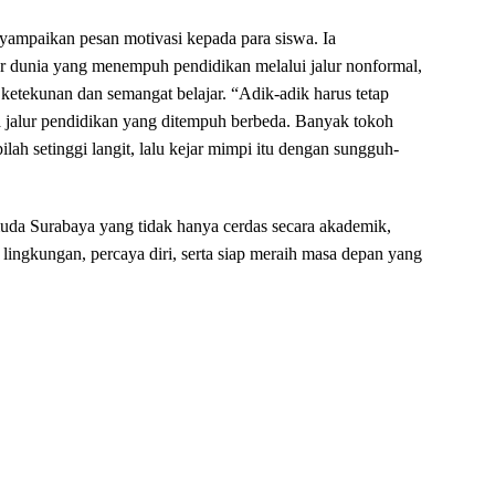
yampaikan pesan motivasi kepada para siswa. Ia
 dunia yang menempuh pendidikan melalui jalur nonformal,
etekunan dan semangat belajar. “Adik-adik harus tetap
a jalur pendidikan yang ditempuh berbeda. Banyak tokoh
ilah setinggi langit, lalu kejar mimpi itu dengan sungguh-
i muda Surabaya yang tidak hanya cerdas secara akademik,
p lingkungan, percaya diri, serta siap meraih masa depan yang