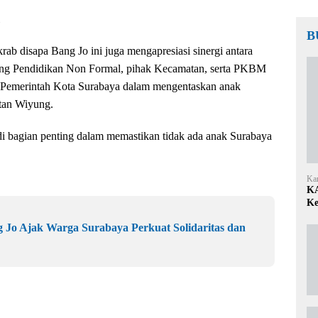
B
b disapa Bang Jo ini juga mengapresiasi sinergi antara
ang Pendidikan Non Formal, pihak Kecamatan, serta PKBM
 Pemerintah Kota Surabaya dalam mengentaskan anak
tan Wiyung.
adi bagian penting dalam memastikan tidak ada anak Surabaya
Ka
KA
Ke
Jo Ajak Warga Surabaya Perkuat Solidaritas dan