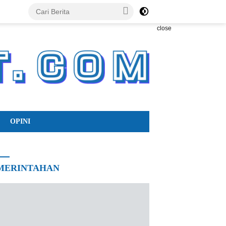
close
OPINI
MERINTAHAN