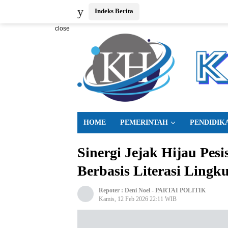
Indeks Berita
close
HOME
PEMERINTAH
PENDIDIK
Sinergi Jejak Hijau Pesi
Berbasis Literasi Lingk
Repoter :
Deni Noel
-
PARTAI POLITIK
Kamis, 12 Feb 2026 22:11 WIB