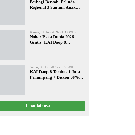
Berbagi Berkah, Pelindo
Regional 3 Santuni Anak
Yatim di Tanjung Perak
Kamis, 11 Jun 2026 21:33 WIB
Nobar Piala Dunia 2026
Gratis! KAI Daop 8
Surabaya Pasang Layar
Besar di 5 Stasiun Ini
Senin, 08 Jun 2026 21:27 WIB
KAI Daop 8 Tembus 1 Juta
Penumpang + Diskon 30%
Liburan Sekolah
Lihat lainnya