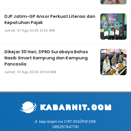
DJP Jatim-GP Ansor Perkuat Literasi dan
Kepatuhan Pajak
Jumat, 07 Agu 2026 21:23 WIB
Dikejar 30 Hari, DPRD Surabaya Bahas
Nasib Smart Kampung dan Kampung
Pancasila
Jumat, 07 Agu 2026 20:54 WIB
Jl. kepanjen no 11 RT 004/RW 008.
085257947781