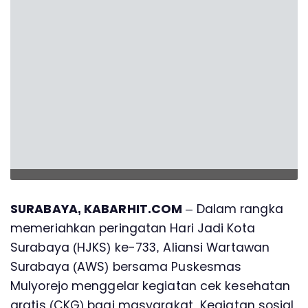
SURABAYA, KABARHIT.COM
– Dalam rangka
memeriahkan peringatan Hari Jadi Kota
Surabaya (HJKS) ke-733, Aliansi Wartawan
Surabaya (AWS) bersama Puskesmas
Mulyorejo menggelar kegiatan cek kesehatan
gratis (CKG) bagi masyarakat. Kegiatan sosial