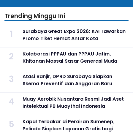
Indonesia
Trending Minggu Ini
1
Surabaya Great Expo 2026: KAI Tawarkan
Promo Tiket Hemat Antar Kota
2
Kolaborasi PPPAU dan PPPAU Jatim,
Khitanan Massal Sasar Generasi Muda
3
Atasi Banjir, DPRD Surabaya Siapkan
Skema Preventif dan Anggaran Baru
4
Muay Aerobik Nusantara Resmi Jadi Aset
Intelektual PB Muaythai Indonesia
5
Kapal Terbakar di Perairan Sumenep,
Pelindo Siapkan Layanan Gratis bagi