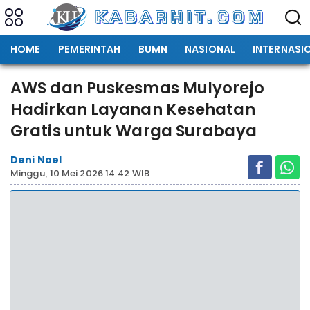
HOME
PEMERINTAH
BUMN
NASIONAL
INTERNASI
AWS dan Puskesmas Mulyorejo
Hadirkan Layanan Kesehatan
Gratis untuk Warga Surabaya
Deni Noel
Minggu, 10 Mei 2026 14:42 WIB