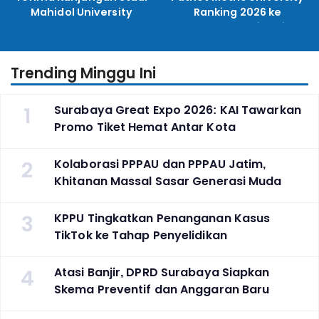
Mahidol University
Ranking 2026 ke
Perguruan Tinggi
Indonesia
Trending Minggu Ini
1
Surabaya Great Expo 2026: KAI Tawarkan
Promo Tiket Hemat Antar Kota
2
Kolaborasi PPPAU dan PPPAU Jatim,
Khitanan Massal Sasar Generasi Muda
3
KPPU Tingkatkan Penanganan Kasus
TikTok ke Tahap Penyelidikan
4
Atasi Banjir, DPRD Surabaya Siapkan
Skema Preventif dan Anggaran Baru