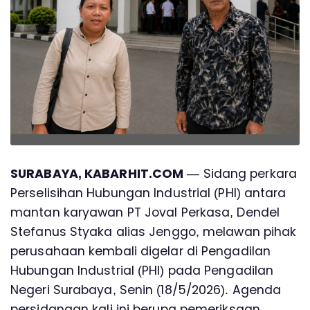
SURABAYA, KABARHIT.COM
— Sidang perkara
Perselisihan Hubungan Industrial (PHI) antara
mantan karyawan PT Joval Perkasa, Dendel
Stefanus Styaka alias Jenggo, melawan pihak
perusahaan kembali digelar di Pengadilan
Hubungan Industrial (PHI) pada Pengadilan
Negeri Surabaya, Senin (18/5/2026). Agenda
persidangan kali ini berupa pemeriksaan