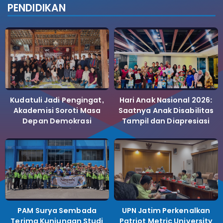
PENDIDIKAN
Kudatuli Jadi Pengingat,
Hari Anak Nasional 2026:
Akademisi Soroti Masa
Saatnya Anak Disabilitas
Depan Demokrasi
Tampil dan Diapresiasi
Indonesia
PAM Surya Sembada
UPN Jatim Perkenalkan
Terima Kunjungan Studi
Patriot Metric University