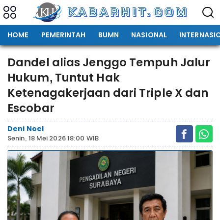
HOME
PEMERINTAH
BUMN
NASIONAL
INTERNASI
Dandel alias Jenggo Tempuh Jalur
Hukum, Tuntut Hak
Ketenagakerjaan dari Triple X dan
Escobar
Deni Noel
Senin, 18 Mei 2026 18:00 WIB