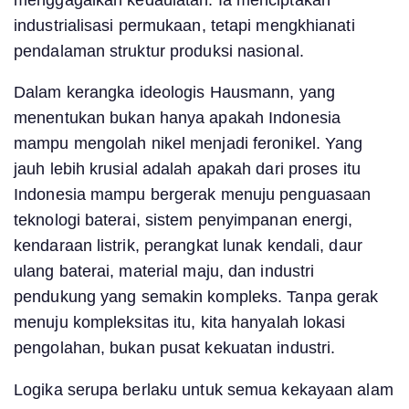
industrialisasi permukaan, tetapi mengkhianati
pendalaman struktur produksi nasional.
Dalam kerangka ideologis Hausmann, yang
menentukan bukan hanya apakah Indonesia
mampu mengolah nikel menjadi feronikel. Yang
jauh lebih krusial adalah apakah dari proses itu
Indonesia mampu bergerak menuju penguasaan
teknologi baterai, sistem penyimpanan energi,
kendaraan listrik, perangkat lunak kendali, daur
ulang baterai, material maju, dan industri
pendukung yang semakin kompleks. Tanpa gerak
menuju kompleksitas itu, kita hanyalah lokasi
pengolahan, bukan pusat kekuatan industri.
Logika serupa berlaku untuk semua kekayaan alam