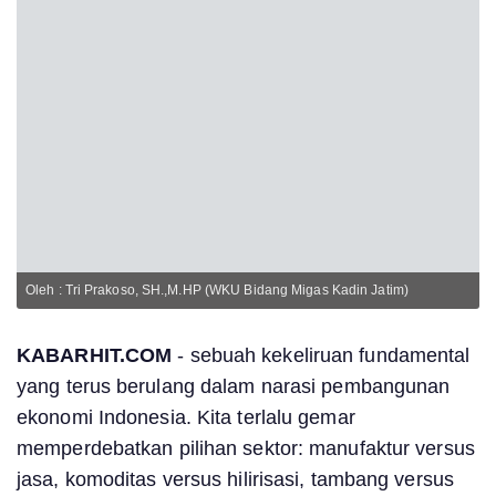
Oleh : Tri Prakoso, SH.,M.HP (WKU Bidang Migas Kadin Jatim)
KABARHIT.COM
- sebuah kekeliruan fundamental
yang terus berulang dalam narasi pembangunan
ekonomi Indonesia. Kita terlalu gemar
memperdebatkan pilihan sektor: manufaktur versus
jasa, komoditas versus hilirisasi, tambang versus