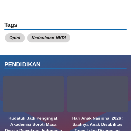
Tags
Opini
Kedaulatan NKRI
PENDIDIKAN
Kudatuli Jadi Pengingat,
Hari Anak Nasional 2026:
Akademisi Soroti Masa
Saatnya Anak Disabilitas
Depan Demokrasi Indonesia
Tampil dan Diapresiasi