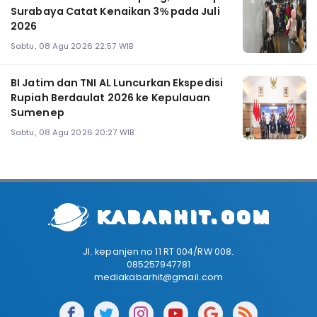
Surabaya Catat Kenaikan 3% pada Juli
2026
Sabtu, 08 Agu 2026 22:57 WIB
BI Jatim dan TNI AL Luncurkan Ekspedisi
Rupiah Berdaulat 2026 ke Kepulauan
Sumenep
Sabtu, 08 Agu 2026 20:27 WIB
Jl. kepanjen no 11 RT 004/RW 008.
085257947781
mediakabarhit@gmail.com