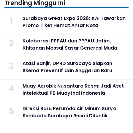
Trending Minggu Ini
1
Surabaya Great Expo 2026: KAI Tawarkan
Promo Tiket Hemat Antar Kota
2
Kolaborasi PPPAU dan PPPAU Jatim,
Khitanan Massal Sasar Generasi Muda
3
Atasi Banjir, DPRD Surabaya Siapkan
Skema Preventif dan Anggaran Baru
4
Muay Aerobik Nusantara Resmi Jadi Aset
Intelektual PB Muaythai Indonesia
5
Direksi Baru Perumda Air Minum Surya
Sembada Surabaya Resmi Dilantik