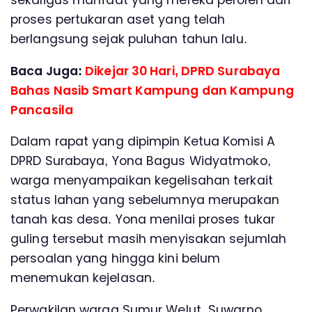
sekaligus manfaat yang mereka peroleh dari
proses pertukaran aset yang telah
berlangsung sejak puluhan tahun lalu.
Baca Juga:
Dikejar 30 Hari, DPRD Surabaya
Bahas Nasib Smart Kampung dan Kampung
Pancasila
Dalam rapat yang dipimpin Ketua Komisi A
DPRD Surabaya, Yona Bagus Widyatmoko,
warga menyampaikan kegelisahan terkait
status lahan yang sebelumnya merupakan
tanah kas desa. Yona menilai proses tukar
guling tersebut masih menyisakan sejumlah
persoalan yang hingga kini belum
menemukan kejelasan.
Perwakilan warga Sumur Welut, Suwarno,