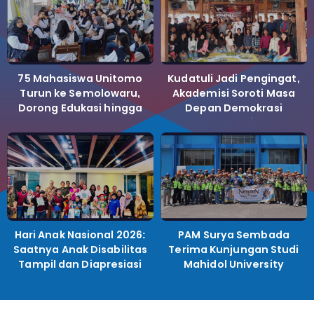
75 Mahasiswa Unitomo
Kudatuli Jadi Pengingat,
Turun ke Semolowaru,
Akademisi Soroti Masa
Dorong Edukasi hingga
Depan Demokrasi
Bank Sampah
Indonesia
Hari Anak Nasional 2026:
PAM Surya Sembada
Saatnya Anak Disabilitas
Terima Kunjungan Studi
Tampil dan Diapresiasi
Mahidol University