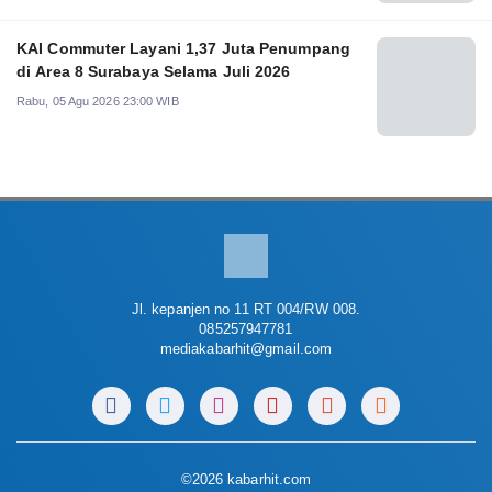
KAI Commuter Layani 1,37 Juta Penumpang
di Area 8 Surabaya Selama Juli 2026
Rabu, 05 Agu 2026 23:00 WIB
Jl. kepanjen no 11 RT 004/RW 008.
085257947781
mediakabarhit@gmail.com
©2026 kabarhit.com