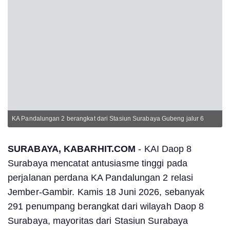
KA Pandalungan 2 berangkat dari Stasiun Surabaya Gubeng jalur 6
SURABAYA, KABARHIT.COM
- KAI Daop 8
Surabaya mencatat antusiasme tinggi pada
perjalanan perdana KA Pandalungan 2 relasi
Jember-Gambir. Kamis 18 Juni 2026, sebanyak
291 penumpang berangkat dari wilayah Daop 8
Surabaya, mayoritas dari Stasiun Surabaya