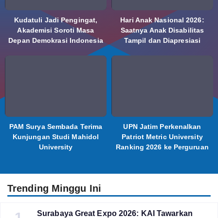
Kudatuli Jadi Pengingat,
Hari Anak Nasional 2026:
Akademisi Soroti Masa
Saatnya Anak Disabilitas
Depan Demokrasi Indonesia
Tampil dan Diapresiasi
PAM Surya Sembada Terima
UPN Jatim Perkenalkan
Kunjungan Studi Mahidol
Patriot Metric University
University
Ranking 2026 ke Perguruan
Tinggi Indonesia
Trending Minggu Ini
Surabaya Great Expo 2026: KAI Tawarkan
1