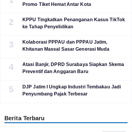
Promo Tiket Hemat Antar Kota
KPPU Tingkatkan Penanganan Kasus TikTok
2
ke Tahap Penyelidikan
Kolaborasi PPPAU dan PPPAU Jatim,
3
Khitanan Massal Sasar Generasi Muda
Atasi Banjir, DPRD Surabaya Siapkan Skema
4
Preventif dan Anggaran Baru
DJP Jatim I Ungkap Industri Tembakau Jadi
5
Penyumbang Pajak Terbesar
Berita Terbaru