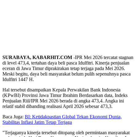
SURABAYA, KABARHIT.COM
-IPR Mei 2026 tercatat stagnan
di level 473,4, tertahan daya beli pasca Idulfitri. Kinerja penjualan
eceran di Jawa Timur diprakirakan tetap terjaga pada Mei 2026.
Meski begitu, daya beli masyarakat belum pulih sepenuhnya pasca
Idulfitri 1447 H.
Hal tersebut disampaikan Kepala Perwakilan Bank Indonesia
(KPwBI) Provinsi Jawa Timur Ibrahim Berdasarkan data, Indeks
Penjualan Riil/IPR Mei 2026 berada di angka 473,4. Angka ini
relatif stabil dibanding realisasi April 2026 sebesar 473,3.
Baca Juga:
BI: Ketidakpastian Global Tekan Ekonomi Dunia,
Stabilitas Inflasi Jatim Tetap Terjaga
"Terjaganya kinerja tersebut ditopang oleh permintaan masyarakat