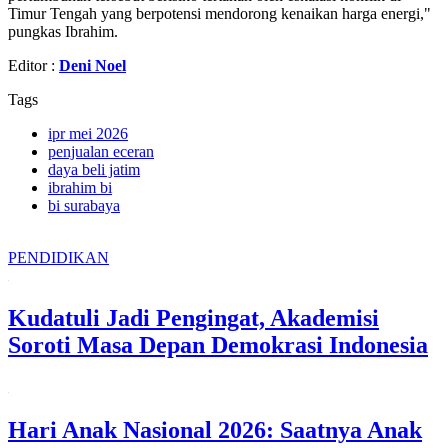
Timur Tengah yang berpotensi mendorong kenaikan harga energi,"
pungkas Ibrahim.
Editor :
Deni Noel
Tags
ipr mei 2026
penjualan eceran
daya beli jatim
ibrahim bi
bi surabaya
PENDIDIKAN
Kudatuli Jadi Pengingat, Akademisi
Soroti Masa Depan Demokrasi Indonesia
Hari Anak Nasional 2026: Saatnya Anak