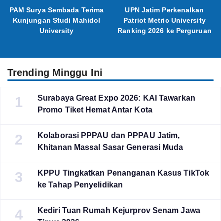
PAM Surya Sembada Terima
UPN Jatim Perkenalkan
Kunjungan Studi Mahidol
Patriot Metric University
University
Ranking 2026 ke Perguruan
Tinggi Indonesia
Trending Minggu Ini
Surabaya Great Expo 2026: KAI Tawarkan
1
Promo Tiket Hemat Antar Kota
Kolaborasi PPPAU dan PPPAU Jatim,
2
Khitanan Massal Sasar Generasi Muda
KPPU Tingkatkan Penanganan Kasus TikTok
3
ke Tahap Penyelidikan
Kediri Tuan Rumah Kejurprov Senam Jawa
4