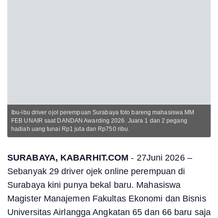
Ibu-ibu driver ojol perempuan Surabaya foto bareng mahasiswa MM
FEB UNAIR saat DANDAN Awarding 2026. Juara 1 dan 2 pegang
hadiah uang tunai Rp1 juta dan Rp750 ribu.
SURABAYA, KABARHIT.COM
- 27Juni 2026 –
Sebanyak 29 driver ojek online perempuan di
Surabaya kini punya bekal baru. Mahasiswa
Magister Manajemen Fakultas Ekonomi dan Bisnis
Universitas Airlangga Angkatan 65 dan 66 baru saja