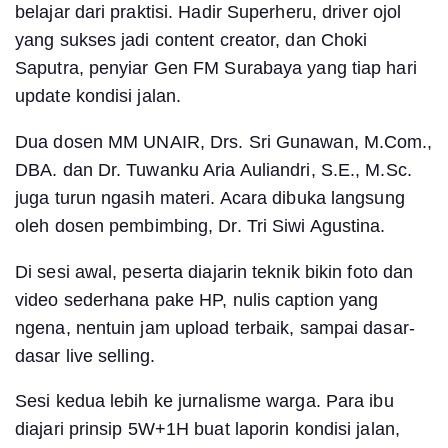
belajar dari praktisi. Hadir Superheru, driver ojol
yang sukses jadi content creator, dan Choki
Saputra, penyiar Gen FM Surabaya yang tiap hari
update kondisi jalan.
Dua dosen MM UNAIR, Drs. Sri Gunawan, M.Com.,
DBA. dan Dr. Tuwanku Aria Auliandri, S.E., M.Sc.
juga turun ngasih materi. Acara dibuka langsung
oleh dosen pembimbing, Dr. Tri Siwi Agustina.
Di sesi awal, peserta diajarin teknik bikin foto dan
video sederhana pake HP, nulis caption yang
ngena, nentuin jam upload terbaik, sampai dasar-
dasar live selling.
Sesi kedua lebih ke jurnalisme warga. Para ibu
diajari prinsip 5W+1H buat laporin kondisi jalan,