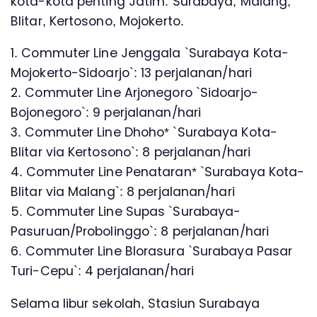
kota-kota penting Jatim: Surabaya, Malang,
Blitar, Kertosono, Mojokerto.
1. Commuter Line Jenggala `Surabaya Kota-
Mojokerto-Sidoarjo`: 13 perjalanan/hari
2. Commuter Line Arjonegoro `Sidoarjo-
Bojonegoro`: 9 perjalanan/hari
3. Commuter Line Dhoho* `Surabaya Kota-
Blitar via Kertosono`: 8 perjalanan/hari
4. Commuter Line Penataran* `Surabaya Kota-
Blitar via Malang`: 8 perjalanan/hari
5. Commuter Line Supas `Surabaya-
Pasuruan/Probolinggo`: 8 perjalanan/hari
6. Commuter Line Blorasura `Surabaya Pasar
Turi-Cepu`: 4 perjalanan/hari
Selama libur sekolah, Stasiun Surabaya