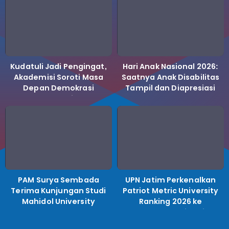
Kudatuli Jadi Pengingat,
Hari Anak Nasional 2026:
Akademisi Soroti Masa
Saatnya Anak Disabilitas
Depan Demokrasi
Tampil dan Diapresiasi
Indonesia
PAM Surya Sembada
UPN Jatim Perkenalkan
Terima Kunjungan Studi
Patriot Metric University
Mahidol University
Ranking 2026 ke
Perguruan Tinggi
Indonesia