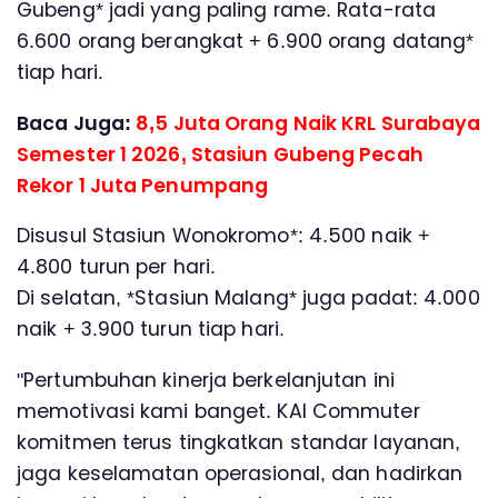
Gubeng* jadi yang paling rame. Rata-rata
6.600 orang berangkat + 6.900 orang datang*
tiap hari.
Baca Juga:
8,5 Juta Orang Naik KRL Surabaya
Semester 1 2026, Stasiun Gubeng Pecah
Rekor 1 Juta Penumpang
Disusul Stasiun Wonokromo*: 4.500 naik +
4.800 turun per hari.
Di selatan, *Stasiun Malang* juga padat: 4.000
naik + 3.900 turun tiap hari.
"Pertumbuhan kinerja berkelanjutan ini
memotivasi kami banget. KAI Commuter
komitmen terus tingkatkan standar layanan,
jaga keselamatan operasional, dan hadirkan