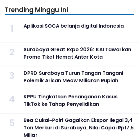
Trending Minggu Ini
1
Aplikasi SOCA belanja digital Indonesia
2
Surabaya Great Expo 2026: KAI Tawarkan
Promo Tiket Hemat Antar Kota
3
DPRD Surabaya Turun Tangan Tangani
Polemik Arisan Meow Miliaran Rupiah
4
KPPU Tingkatkan Penanganan Kasus
TikTok ke Tahap Penyelidikan
5
Bea Cukai–Polri Gagalkan Ekspor Ilegal 3,4
Ton Merkuri di Surabaya, Nilai Capai Rp17,5
Miliar