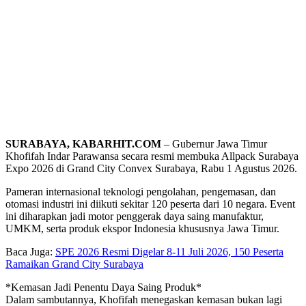
SURABAYA, KABARHIT.COM
– Gubernur Jawa Timur
Khofifah Indar Parawansa secara resmi membuka Allpack Surabaya
Expo 2026 di Grand City Convex Surabaya, Rabu 1 Agustus 2026.
Pameran internasional teknologi pengolahan, pengemasan, dan
otomasi industri ini diikuti sekitar 120 peserta dari 10 negara. Event
ini diharapkan jadi motor penggerak daya saing manufaktur,
UMKM, serta produk ekspor Indonesia khususnya Jawa Timur.
Baca Juga:
SPE 2026 Resmi Digelar 8-11 Juli 2026, 150 Peserta
Ramaikan Grand City Surabaya
*Kemasan Jadi Penentu Daya Saing Produk*
Dalam sambutannya, Khofifah menegaskan kemasan bukan lagi