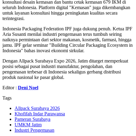
konsultasi desain kemasan dan bantu cetak kemasan 679 IKM di
seluruh Indonesia. Platform digital "Kemasan" juga dikembangkan
untuk layanan konsultasi hingga peningkatan kualitas secara
terintegrasi.
Indonesia Packaging Federation IPF juga dukung penuh. Ketua IPF
Aria Susanti menilai industri pengemasan terus tumbuh seiring
naiknya permintaan dari sektor makanan, kosmetik, farmasi, hingga
jamu. IPF gelar seminar "Building Circular Packaging Ecosystem in
Indonesia" bahas inovasi ekonomi sirkular.
Dengan Allpack Surabaya Expo 2026, Jatim ditarget memperkuat
posisi sebagai pusat industri manufaktur, pengolahan, dan
pengemasan terbesar di Indonesia sekaligus gerbang distribusi
produk nasional ke pasar global.
Editor :
Deni Noel
Tags
Allpack Surabaya 2026
Khofifah Indar Parawansa
Pameran Surabaya
UMKM Jatim
Industri Pengemasan