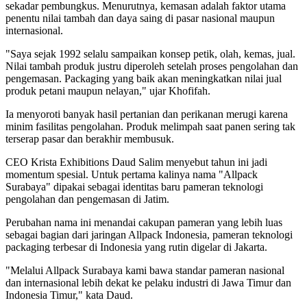
sekadar pembungkus. Menurutnya, kemasan adalah faktor utama
penentu nilai tambah dan daya saing di pasar nasional maupun
internasional.
"Saya sejak 1992 selalu sampaikan konsep petik, olah, kemas, jual.
Nilai tambah produk justru diperoleh setelah proses pengolahan dan
pengemasan. Packaging yang baik akan meningkatkan nilai jual
produk petani maupun nelayan," ujar Khofifah.
Ia menyoroti banyak hasil pertanian dan perikanan merugi karena
minim fasilitas pengolahan. Produk melimpah saat panen sering tak
terserap pasar dan berakhir membusuk.
CEO Krista Exhibitions Daud Salim menyebut tahun ini jadi
momentum spesial. Untuk pertama kalinya nama "Allpack
Surabaya" dipakai sebagai identitas baru pameran teknologi
pengolahan dan pengemasan di Jatim.
Perubahan nama ini menandai cakupan pameran yang lebih luas
sebagai bagian dari jaringan Allpack Indonesia, pameran teknologi
packaging terbesar di Indonesia yang rutin digelar di Jakarta.
"Melalui Allpack Surabaya kami bawa standar pameran nasional
dan internasional lebih dekat ke pelaku industri di Jawa Timur dan
Indonesia Timur," kata Daud.