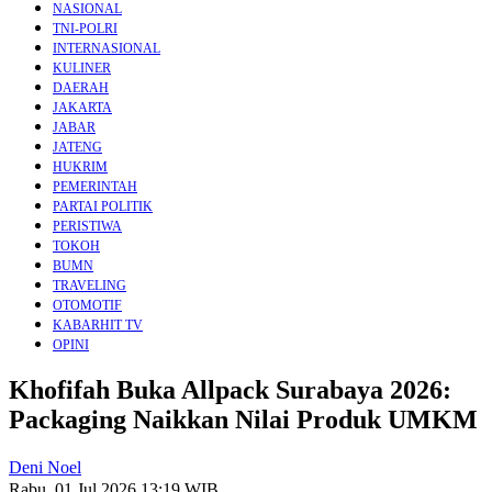
NASIONAL
TNI-POLRI
INTERNASIONAL
KULINER
DAERAH
JAKARTA
JABAR
JATENG
HUKRIM
PEMERINTAH
PARTAI POLITIK
PERISTIWA
TOKOH
BUMN
TRAVELING
OTOMOTIF
KABARHIT TV
OPINI
Khofifah Buka Allpack Surabaya 2026:
Packaging Naikkan Nilai Produk UMKM
Deni Noel
Rabu, 01 Jul 2026 13:19 WIB