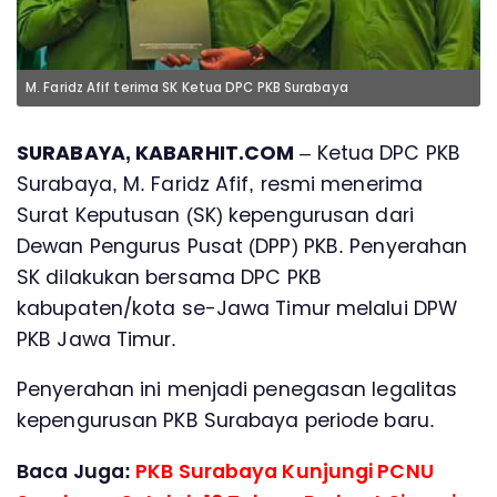
M. Faridz Afif terima SK Ketua DPC PKB Surabaya
SURABAYA, KABARHIT.COM
– Ketua DPC PKB
Surabaya, M. Faridz Afif, resmi menerima
Surat Keputusan (SK) kepengurusan dari
Dewan Pengurus Pusat (DPP) PKB. Penyerahan
SK dilakukan bersama DPC PKB
kabupaten/kota se-Jawa Timur melalui DPW
PKB Jawa Timur.
Penyerahan ini menjadi penegasan legalitas
kepengurusan PKB Surabaya periode baru.
Baca Juga:
PKB Surabaya Kunjungi PCNU