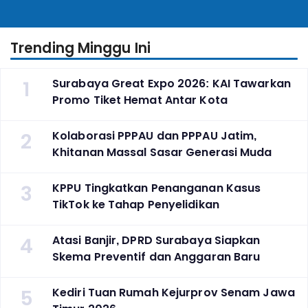
Perguruan Tinggi
Indonesia
Trending Minggu Ini
1
Surabaya Great Expo 2026: KAI Tawarkan
Promo Tiket Hemat Antar Kota
2
Kolaborasi PPPAU dan PPPAU Jatim,
Khitanan Massal Sasar Generasi Muda
3
KPPU Tingkatkan Penanganan Kasus
TikTok ke Tahap Penyelidikan
4
Atasi Banjir, DPRD Surabaya Siapkan
Skema Preventif dan Anggaran Baru
5
Kediri Tuan Rumah Kejurprov Senam Jawa