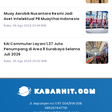
Muay Aerobik Nusantara Resmi Jadi
Aset Intelektual PB Muaythai Indonesia
Rabu, 05 Agu 2026 23:44 WIB
KAI Commuter Layani 1,37 Juta
Penumpang di Area 8 Surabaya Selama
Juli 2026
Rabu, 05 Agu 2026 23:00 WIB
Jl. kepanjen no 11 RT 004/RW 008.
085257947781