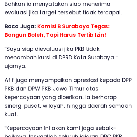
Bahkan ia menyatakan siap menerima
evaluasi jika target tersebut tidak tercapai.
Baca Juga:
Komisi B Surabaya Tegas:
Bangun Boleh, Tapi Harus Tertib Izin!
"Saya siap dievaluasi jika PKB tidak
menambah kursi di DPRD Kota Surabaya,"
ujarnya.
Afif juga menyampaikan apresiasi kepada DPP
PKB dan DPW PKB Jawa Timur atas
kepercayaan yang diberikan. Ia berharap
sinergi pusat, wilayah, hingga daerah semakin
kuat.
"Kepercayaan ini akan kami jaga sebaik-
baiknya. Insyaallah seluruh jajaran DPC PKB