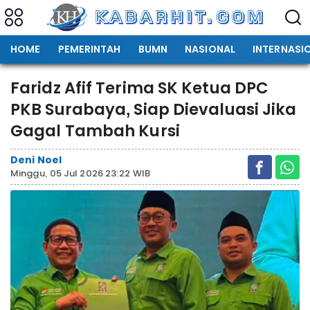
HOME
PEMERINTAH
BUMN
NASIONAL
INTERNASI
Faridz Afif Terima SK Ketua DPC
PKB Surabaya, Siap Dievaluasi Jika
Gagal Tambah Kursi
Deni Noel
Minggu, 05 Jul 2026 23:22 WIB