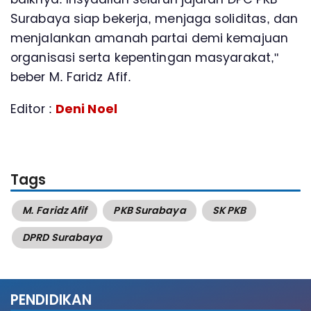
Surabaya siap bekerja, menjaga soliditas, dan
menjalankan amanah partai demi kemajuan
organisasi serta kepentingan masyarakat,"
beber M. Faridz Afif.
Editor :
Deni Noel
Tags
M. Faridz Afif
PKB Surabaya
SK PKB
DPRD Surabaya
PENDIDIKAN