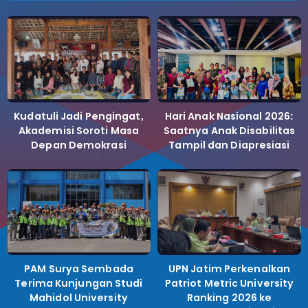
Kudatuli Jadi Pengingat,
Hari Anak Nasional 2026:
Akademisi Soroti Masa
Saatnya Anak Disabilitas
Depan Demokrasi
Tampil dan Diapresiasi
Indonesia
PAM Surya Sembada
UPN Jatim Perkenalkan
Terima Kunjungan Studi
Patriot Metric University
Mahidol University
Ranking 2026 ke