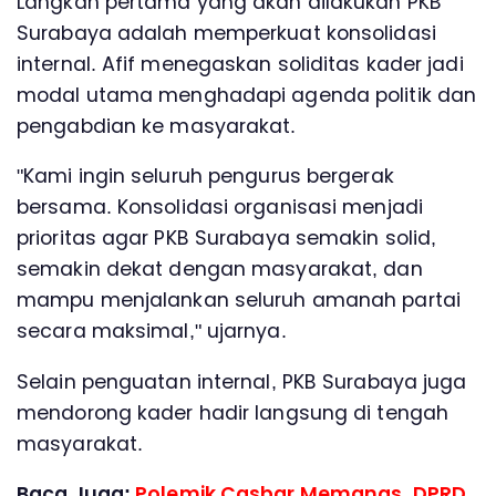
Langkah pertama yang akan dilakukan PKB
Surabaya adalah memperkuat konsolidasi
internal. Afif menegaskan soliditas kader jadi
modal utama menghadapi agenda politik dan
pengabdian ke masyarakat.
"Kami ingin seluruh pengurus bergerak
bersama. Konsolidasi organisasi menjadi
prioritas agar PKB Surabaya semakin solid,
semakin dekat dengan masyarakat, dan
mampu menjalankan seluruh amanah partai
secara maksimal," ujarnya.
Selain penguatan internal, PKB Surabaya juga
mendorong kader hadir langsung di tengah
masyarakat.
Baca Juga:
Polemik Casbar Memanas, DPRD