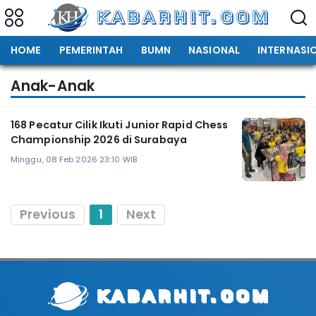
HOME
PEMERINTAH
BUMN
NASIONAL
INTERNASI
Anak-Anak
168 Pecatur Cilik Ikuti Junior Rapid Chess
Championship 2026 di Surabaya
Minggu, 08 Feb 2026 23:10 WIB
Previous
1
Next