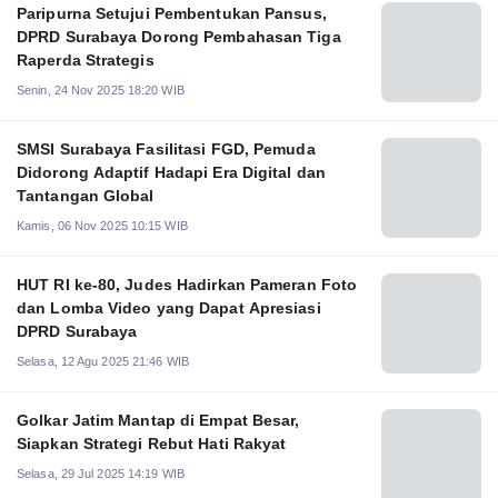
Paripurna Setujui Pembentukan Pansus,
DPRD Surabaya Dorong Pembahasan Tiga
Raperda Strategis
Senin, 24 Nov 2025 18:20 WIB
SMSI Surabaya Fasilitasi FGD, Pemuda
Didorong Adaptif Hadapi Era Digital dan
Tantangan Global
Kamis, 06 Nov 2025 10:15 WIB
HUT RI ke-80, Judes Hadirkan Pameran Foto
dan Lomba Video yang Dapat Apresiasi
DPRD Surabaya
Selasa, 12 Agu 2025 21:46 WIB
Golkar Jatim Mantap di Empat Besar,
Siapkan Strategi Rebut Hati Rakyat
Selasa, 29 Jul 2025 14:19 WIB