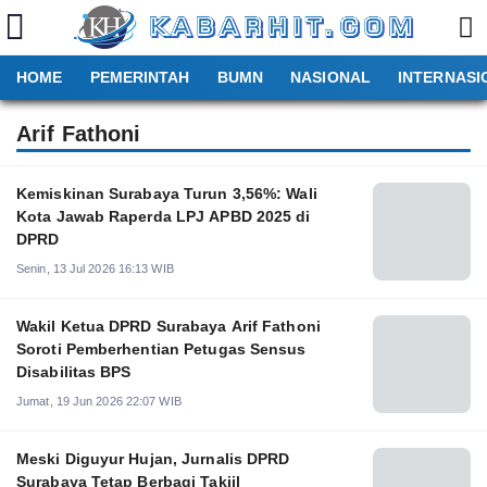
HOME
PEMERINTAH
BUMN
NASIONAL
INTERNASI
Arif Fathoni
Kemiskinan Surabaya Turun 3,56%: Wali
Kota Jawab Raperda LPJ APBD 2025 di
DPRD
Senin, 13 Jul 2026 16:13 WIB
Wakil Ketua DPRD Surabaya Arif Fathoni
Soroti Pemberhentian Petugas Sensus
Disabilitas BPS
Jumat, 19 Jun 2026 22:07 WIB
Meski Diguyur Hujan, Jurnalis DPRD
Surabaya Tetap Berbagi Takjil