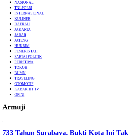
NASIONAL
TNI-POLRI
INTERNASIONAL
KULINER
DAERAH
JAKARTA
JABAR
JATENG
HUKRIM
PEMERINTAH
PARTAI POLITIK
PERISTIWA
TOKOH
BUMN
TRAVELING
OTOMOTIF
KABARHIT TV
OPINI
Armuji
733 Tahun Surabaya, Bukti Kota Ini Tak