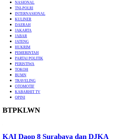
NASIONAL
TNI-POLRI
INTERNASIONAL
KULINER
DAERAH
JAKARTA
JABAR
JATENG
HUKRIM
PEMERINTAH
PARTAI POLITIK
PERISTIWA
TOKOH
BUMN
TRAVELING
OTOMOTIF
KABARHIT TV
OPINI
BTPKLWN
KAI Daop 8 Surabaya dan DJKA