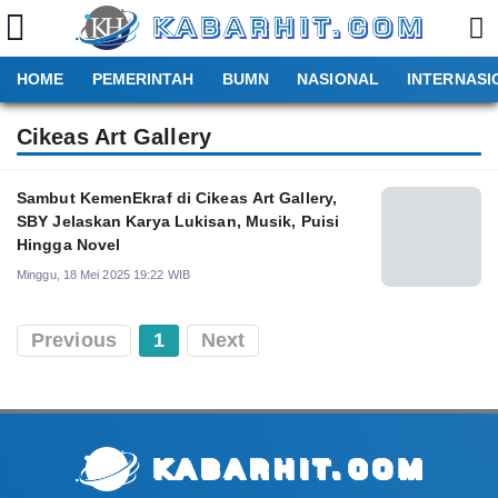
HOME
PEMERINTAH
BUMN
NASIONAL
INTERNASI
Cikeas Art Gallery
Sambut KemenEkraf di Cikeas Art Gallery,
SBY Jelaskan Karya Lukisan, Musik, Puisi
Hingga Novel
Minggu, 18 Mei 2025 19:22 WIB
Previous
1
Next