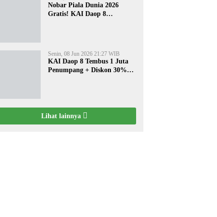
Nobar Piala Dunia 2026
Gratis! KAI Daop 8
Surabaya Pasang Layar
Besar di 5 Stasiun Ini
Senin, 08 Jun 2026 21:27 WIB
KAI Daop 8 Tembus 1 Juta
Penumpang + Diskon 30%
Liburan Sekolah
Lihat lainnya