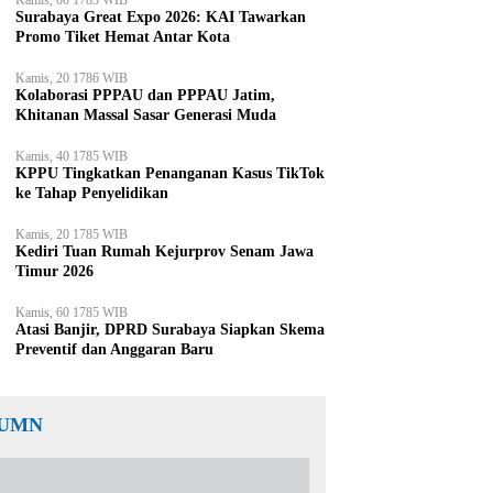
Kamis, 00 1785 WIB
Surabaya Great Expo 2026: KAI Tawarkan
Promo Tiket Hemat Antar Kota
Kamis, 20 1786 WIB
Kolaborasi PPPAU dan PPPAU Jatim,
Khitanan Massal Sasar Generasi Muda
Kamis, 40 1785 WIB
KPPU Tingkatkan Penanganan Kasus TikTok
ke Tahap Penyelidikan
Kamis, 20 1785 WIB
Kediri Tuan Rumah Kejurprov Senam Jawa
Timur 2026
Kamis, 60 1785 WIB
Atasi Banjir, DPRD Surabaya Siapkan Skema
Preventif dan Anggaran Baru
UMN