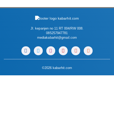
Jl. kepanjen no 11 RT 004/RW 008.
085257947781
mediakabarhit@gmail.com
©2026 kabarhit.com