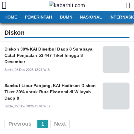
HOME
PEMERINTAH
BUMN
NASIONAL
INTERNASI
Diskon
Diskon 30% KAI Diserbu! Daop 8 Surabaya
Catat Penjualan 53.447 Tiket hingga 8
Desember
Senin, 08 Des 2025 12:21 WIB
Sambut Libur Panjang, KAI Hadirkan Diskon
Tiket 30% untuk Rute Ekonomi di Wilayah
Daop 8
Sabtu, 22 Nov 2025 11:01 WIB
Previous
1
Next