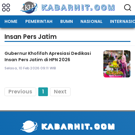
HOME
PEMERINTAH
BUMN
NASIONAL
INTERNASI
Insan Pers Jatim
Gubernur Khofifah Apresiasi Dedikasi
Insan Pers Jatim di HPN 2026
Selasa, 10 Feb 2026 09:11 WIB
Previous
1
Next