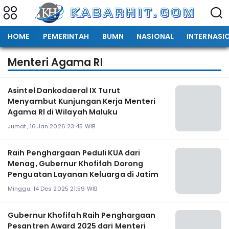
HOME
PEMERINTAH
BUMN
NASIONAL
INTERNASI
Menteri Agama RI
Asintel Dankodaeral IX Turut
Menyambut Kunjungan Kerja Menteri
Agama Rl di Wilayah Maluku
Jumat, 16 Jan 2026 23:45 WIB
Raih Penghargaan Peduli KUA dari
Menag, Gubernur Khofifah Dorong
Penguatan Layanan Keluarga di Jatim
Minggu, 14 Des 2025 21:59 WIB
Gubernur Khofifah Raih Penghargaan
Pesantren Award 2025 dari Menteri