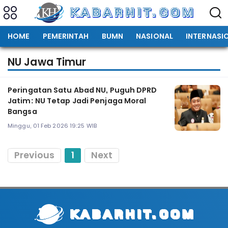
HOME
PEMERINTAH
BUMN
NASIONAL
INTERNASI
NU Jawa Timur
Peringatan Satu Abad NU, Puguh DPRD
Jatim: NU Tetap Jadi Penjaga Moral
Bangsa
Minggu, 01 Feb 2026 19:25 WIB
Previous
1
Next