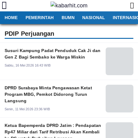
HOME
PEMERINTAH
BUMN
NASIONAL
INTERNASI
PDIP Perjuangan
Susuri Kampung Padat Penduduk Cak Ji dan
Gen Z Bagi Sembako ke Warga Miskin
Sabtu, 16 Mei 2026 16:43 WIB
DPRD Surabaya Minta Pengawasan Ketat
Program MBG, Pemkot Didorong Turun
Langsung
Senin, 11 Mei 2026 23:36 WIB
Ketua Bapemperda DPRD Jatim : Pendapatan
Rp47 Miliar dari Tarif Retribusi Akan Kembali