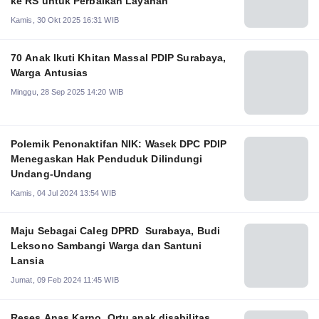
ke RS untuk Perbaikan Layanan
Kamis, 30 Okt 2025 16:31 WIB
70 Anak Ikuti Khitan Massal PDIP Surabaya,
Warga Antusias
Minggu, 28 Sep 2025 14:20 WIB
Polemik Penonaktifan NIK: Wasek DPC PDIP
Menegaskan Hak Penduduk Dilindungi
Undang-Undang
Kamis, 04 Jul 2024 13:54 WIB
Maju Sebagai Caleg DPRD Surabaya, Budi
Leksono Sambangi Warga dan Santuni
Lansia
Jumat, 09 Feb 2024 11:45 WIB
Reses Anas Karno, Ortu anak disabilitas