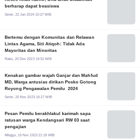
berharap dapat beasiswa
Senin, 22 Jan 2024 10:27 WIB
Bertemu dengan Komunitas dan Relawan
Lintas Agama, Siti Atiqoh: Tidak Ada
Mayoritas dan Minoritas
Rabu, 20 Des 2023 19:52 WIB
Kenakan gambar wajah Ganjar dan Mahfud
MD, Warga antusias dirikan Posko Gotong
Royong Pengawalan Pemilu 2024
Senin, 20 Nov 2023 16:27 WIB
Pesan Pemilu berakhlakul karimah sapa
ratusan warga Kendangsari RW 03 saat
pengajian
Minggu, 19 Nov 2023 21:18 WIB